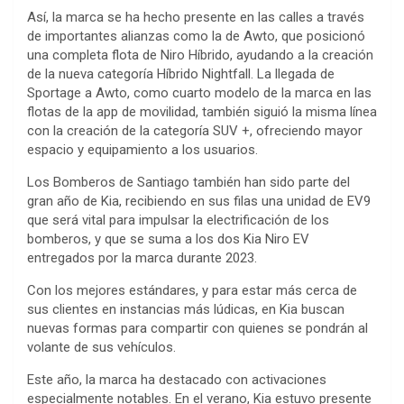
Así, la marca se ha hecho presente en las calles a través
de importantes alianzas como la de Awto, que posicionó
una completa flota de Niro Híbrido, ayudando a la creación
de la nueva categoría Híbrido Nightfall. La llegada de
Sportage a Awto, como cuarto modelo de la marca en las
flotas de la app de movilidad, también siguió la misma línea
con la creación de la categoría SUV +, ofreciendo mayor
espacio y equipamiento a los usuarios.
Los Bomberos de Santiago también han sido parte del
gran año de Kia, recibiendo en sus filas una unidad de EV9
que será vital para impulsar la electrificación de los
bomberos, y que se suma a los dos Kia Niro EV
entregados por la marca durante 2023.
Con los mejores estándares, y para estar más cerca de
sus clientes en instancias más lúdicas, en Kia buscan
nuevas formas para compartir con quienes se pondrán al
volante de sus vehículos.
Este año, la marca ha destacado con activaciones
especialmente notables. En el verano, Kia estuvo presente