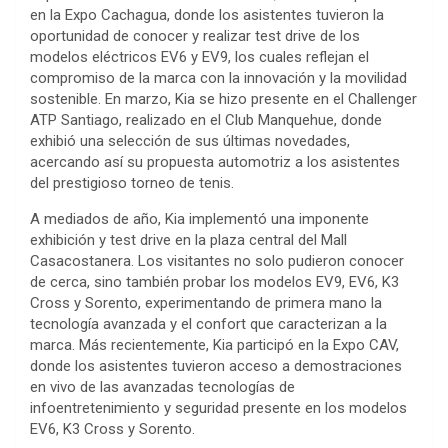
en la Expo Cachagua, donde los asistentes tuvieron la
oportunidad de conocer y realizar test drive de los
modelos eléctricos EV6 y EV9, los cuales reflejan el
compromiso de la marca con la innovación y la movilidad
sostenible. En marzo, Kia se hizo presente en el Challenger
ATP Santiago, realizado en el Club Manquehue, donde
exhibió una selección de sus últimas novedades,
acercando así su propuesta automotriz a los asistentes
del prestigioso torneo de tenis.
A mediados de año, Kia implementó una imponente
exhibición y test drive en la plaza central del Mall
Casacostanera. Los visitantes no solo pudieron conocer
de cerca, sino también probar los modelos EV9, EV6, K3
Cross y Sorento, experimentando de primera mano la
tecnología avanzada y el confort que caracterizan a la
marca. Más recientemente, Kia participó en la Expo CAV,
donde los asistentes tuvieron acceso a demostraciones
en vivo de las avanzadas tecnologías de
infoentretenimiento y seguridad presente en los modelos
EV6, K3 Cross y Sorento.