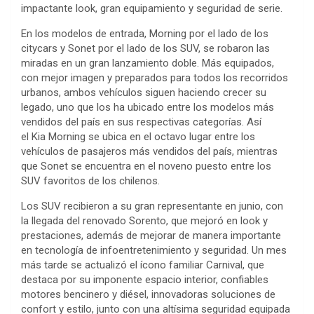
impactante look, gran equipamiento y seguridad de serie.
En los modelos de entrada, Morning por el lado de los
citycars y Sonet por el lado de los SUV, se robaron las
miradas en un gran lanzamiento doble. Más equipados,
con mejor imagen y preparados para todos los recorridos
urbanos, ambos vehículos siguen haciendo crecer su
legado, uno que los ha ubicado entre los modelos más
vendidos del país en sus respectivas categorías. Así
el Kia Morning se ubica en el octavo lugar entre los
vehículos de pasajeros más vendidos del país, mientras
que Sonet se encuentra en el noveno puesto entre los
SUV favoritos de los chilenos.
Los SUV recibieron a su gran representante en junio, con
la llegada del renovado Sorento, que mejoró en look y
prestaciones, además de mejorar de manera importante
en tecnología de infoentretenimiento y seguridad. Un mes
más tarde se actualizó el ícono familiar Carnival, que
destaca por su imponente espacio interior, confiables
motores bencinero y diésel, innovadoras soluciones de
confort y estilo, junto con una altísima seguridad equipada