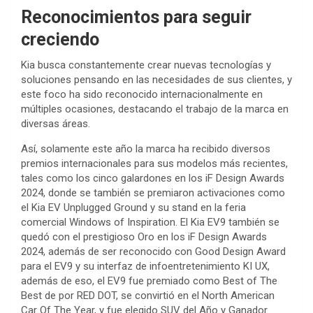
Reconocimientos para seguir
creciendo
Kia busca constantemente crear nuevas tecnologías y
soluciones pensando en las necesidades de sus clientes, y
este foco ha sido reconocido internacionalmente en
múltiples ocasiones, destacando el trabajo de la marca en
diversas áreas.
Así, solamente este año la marca ha recibido diversos
premios internacionales para sus modelos más recientes,
tales como los cinco galardones en los iF Design Awards
2024, donde se también se premiaron activaciones como
el Kia EV Unplugged Ground y su stand en la feria
comercial Windows of Inspiration. El Kia EV9 también se
quedó con el prestigioso Oro en los iF Design Awards
2024, además de ser reconocido con Good Design Award
para el EV9 y su interfaz de infoentretenimiento KI UX,
además de eso, el EV9 fue premiado como Best of The
Best de por RED DOT, se convirtió en el North American
Car Of The Year, y fue elegido SUV del Año y Ganador