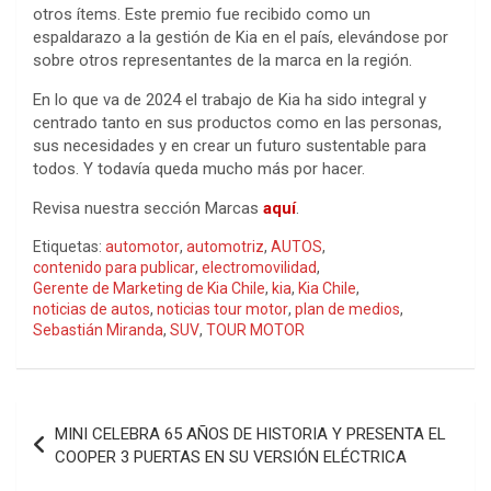
otros ítems. Este premio fue recibido como un
espaldarazo a la gestión de Kia en el país, elevándose por
sobre otros representantes de la marca en la región.
En lo que va de 2024 el trabajo de Kia ha sido integral y
centrado tanto en sus productos como en las personas,
sus necesidades y en crear un futuro sustentable para
todos. Y todavía queda mucho más por hacer.
Revisa nuestra sección Marcas
aquí
.
Etiquetas:
automotor
,
automotriz
,
AUTOS
,
contenido para publicar
,
electromovilidad
,
Gerente de Marketing de Kia Chile
,
kia
,
Kia Chile
,
noticias de autos
,
noticias tour motor
,
plan de medios
,
Sebastián Miranda
,
SUV
,
TOUR MOTOR
Navegación
MINI CELEBRA 65 AÑOS DE HISTORIA Y PRESENTA EL
de
COOPER 3 PUERTAS EN SU VERSIÓN ELÉCTRICA
entradas