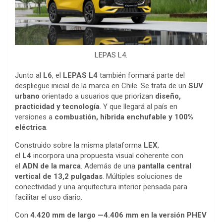
LEPAS L4.
Junto al
L6
, el
LEPAS L4
también formará parte del
despliegue inicial de la marca en Chile. Se trata de un
SUV
urbano
orientado a usuarios que priorizan
diseño,
practicidad y tecnología
. Y que llegará al país en
versiones a
combustión, híbrida enchufable y 100%
eléctrica
.
Construido sobre la misma plataforma
LEX
,
el
L4
incorpora una propuesta visual coherente con
el
ADN de la marca
. Además de una
pantalla central
vertical de 13,2 pulgadas
. Múltiples soluciones de
conectividad y una arquitectura interior pensada para
facilitar el uso diario.
Con
4.420 mm de largo —4.406 mm en la versión PHEV