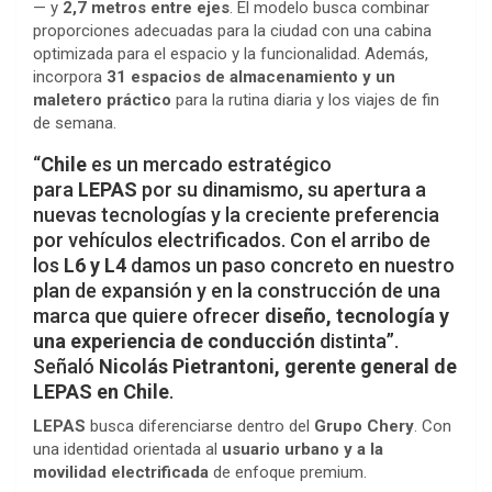
— y
2,7 metros entre ejes
. El modelo busca combinar
proporciones adecuadas para la ciudad con una cabina
optimizada para el espacio y la funcionalidad. Además,
incorpora
31 espacios de almacenamiento y un
maletero práctico
para la rutina diaria y los viajes de fin
de semana.
“
Chile
es un mercado estratégico
para
LEPAS
por su dinamismo, su apertura a
nuevas tecnologías y la creciente preferencia
por vehículos electrificados. Con el arribo de
los
L6 y L4
damos un paso concreto en nuestro
plan de expansión y en la construcción de una
marca que quiere ofrecer
diseño, tecnología y
una experiencia de conducción
distinta”.
Señaló
Nicolás Pietrantoni, gerente general de
LEPAS en Chile
.
LEPAS
busca diferenciarse dentro del
Grupo Chery
. Con
una identidad orientada al
usuario urbano y a la
movilidad electrificada
de enfoque premium.