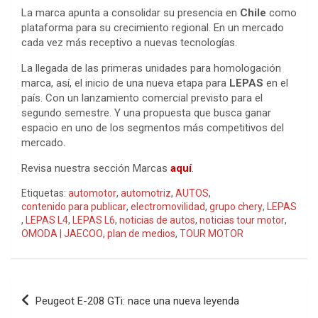
La marca apunta a consolidar su presencia en
Chile
como
plataforma para su crecimiento regional. En un mercado
cada vez más receptivo a nuevas tecnologías.
La llegada de las primeras unidades para homologación
marca, así, el inicio de una nueva etapa para
LEPAS
en el
país. Con un lanzamiento comercial previsto para el
segundo semestre. Y una propuesta que busca ganar
espacio en uno de los segmentos más competitivos del
mercado.
Revisa nuestra sección Marcas
aquí
.
Etiquetas:
automotor
,
automotriz
,
AUTOS
,
contenido para publicar
,
electromovilidad
,
grupo chery
,
LEPAS
,
LEPAS L4
,
LEPAS L6
,
noticias de autos
,
noticias tour motor
,
OMODA | JAECOO
,
plan de medios
,
TOUR MOTOR
Navegación
Peugeot E-208 GTi: nace una nueva leyenda
de