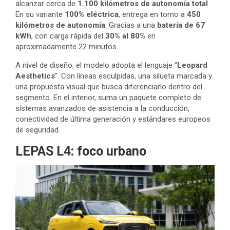
alcanzar cerca de
1.100 kilómetros de autonomía total
.
En su variante
100% eléctrica
, entrega en torno a
450
kilómetros de autonomía
. Gracias a una
batería de 67
kWh
, con carga rápida del
30% al 80%
en
aproximadamente 22 minutos.
A nivel de diseño, el modelo adopta el lenguaje “
Leopard
Aesthetics
”. Con líneas esculpidas, una silueta marcada y
una propuesta visual que busca diferenciarlo dentro del
segmento. En el interior, suma un paquete completo de
sistemas avanzados de asistencia a la conducción,
conectividad de última generación y estándares europeos
de seguridad.
LEPAS L4: foco urbano