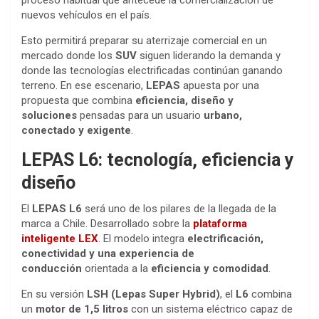
nuevos vehículos en el país.
Esto permitirá preparar su aterrizaje comercial en un
mercado donde los
SUV
siguen liderando la demanda y
donde las tecnologías electrificadas continúan ganando
terreno. En ese escenario,
LEPAS
apuesta por una
propuesta que combina
eficiencia, diseño y
soluciones
pensadas para un usuario
urbano,
conectado y exigente
.
LEPAS L6: tecnología, eficiencia y
diseño
El
LEPAS L6
será uno de los pilares de la llegada de la
marca a Chile. Desarrollado sobre la
plataforma
inteligente LEX
. El modelo integra
electrificación,
conectividad y una experiencia de
conducción
orientada a la
eficiencia y comodidad
.
En su versión
LSH (Lepas Super Hybrid)
, el
L6
combina
un
motor de 1,5 litros
con un sistema eléctrico capaz de