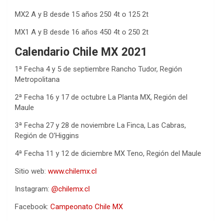
MX2 A y B desde 15 años 250 4t o 125 2t
MX1 A y B desde 16 años 450 4t o 250 2t
Calendario Chile MX 2021
1ª Fecha 4 y 5 de septiembre Rancho Tudor, Región
Metropolitana
2ª Fecha 16 y 17 de octubre La Planta MX, Región del
Maule
3ª Fecha 27 y 28 de noviembre La Finca, Las Cabras,
Región de O’Higgins
4ª Fecha 11 y 12 de diciembre MX Teno, Región del Maule
Sitio web:
www.chilemx.cl
Instagram:
@chilemx.cl
Facebook:
Campeonato Chile MX