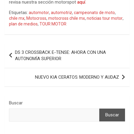
revisa nuestra sección motorspot
aquí
.
Etiquetas:
automotor
,
automotriz
,
campeonato de moto
,
chile mx
,
Motocross
,
motocross chile mx
,
noticias tour motor
,
plan de medios
,
TOUR MOTOR
Navegación
DS 3 CROSSBACK E-TENSE: AHORA CON UNA
de
AUTONOMÍA SUPERIOR
entradas
NUEVO KIA CERATO5: MODERNO Y AUDAZ
Buscar
Buscar