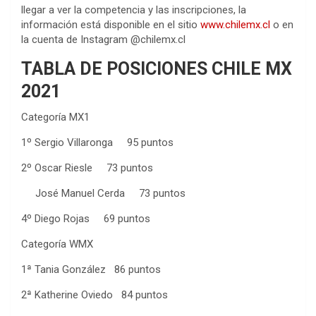
llegar a ver la competencia y las inscripciones, la
información está disponible en el sitio
www.chilemx.cl
o en
la cuenta de Instagram @chilemx.cl
TABLA DE POSICIONES CHILE MX
2021
Categoría MX1
1º Sergio Villaronga 95 puntos
2º Oscar Riesle 73 puntos
José Manuel Cerda 73 puntos
4º Diego Rojas 69 puntos
Categoría WMX
1ª Tania González 86 puntos
2ª Katherine Oviedo 84 puntos