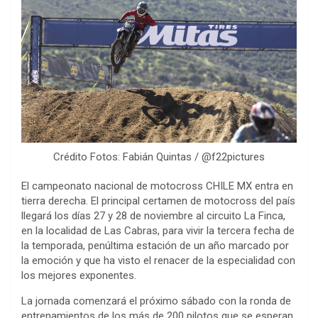
Crédito Fotos: Fabián Quintas / @f22pictures
El campeonato nacional de motocross CHILE MX entra en
tierra derecha. El principal certamen de motocross del país
llegará los días 27 y 28 de noviembre al circuito La Finca,
en la localidad de Las Cabras, para vivir la tercera fecha de
la temporada, penúltima estación de un año marcado por
la emoción y que ha visto el renacer de la especialidad con
los mejores exponentes.
La jornada comenzará el próximo sábado con la ronda de
entrenamientos de los más de 200 pilotos que se esperan,