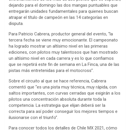
dejando para el domingo las dos mangas puntuables que
entregarán unidades fundamentales para quienes buscan
atrapar el título de campeón en las 14 categorías en
disputa.
Para Patricio Cabrera, productor general del evento, “la
tercera fecha se viene muy emocionante. El campeonato
ha logrado mostrar un altísimo nivel en las primeras
ediciones, con pilotos muy talentosos que han mostrado
un altísimo nivel en cada carrera y es lo que confiamos
que se repetirá este fin de semana en La Finca, una de las
pistas más entretenidas para el motocross”.
Sobre el circuito al que se hace referencia, Cabrera
comentó que “es una pista muy técnica, muy rápida, con
saltos importantes, con curvas cerradas que exigirán a los
pilotos una concentración absoluta durante toda la
competencia. La estrategia que elijan deberá ser la
correcta para así poder conseguir los mejores tiempos e
ilusionarse con el triunfo”.
Para conocer todos los detalles de Chile MX 2021, cómo