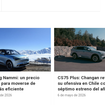
g Nammi: un precio
CS75 Plus: Changan re
e para moverse de
su ofensiva en Chile c
s eficiente
séptimo estreno del a
 de 2026
6 de mayo de 2026