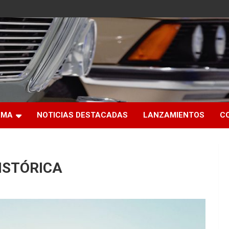
RMA
NOTICIAS DESTACADAS
LANZAMIENTOS
C
ISTÓRICA