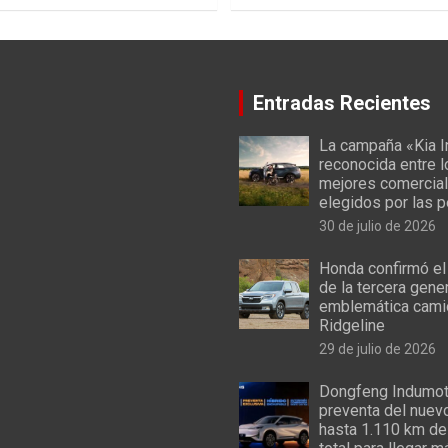
Entradas Recientes
La campaña «Kia I
reconocida entre 
mejores comercial
elegidos por las 
30 de julio de 2026
Honda confirmó el
de la tercera gene
emblemática cami
Ridgeline
29 de julio de 2026
Dongfeng Indumoto
preventa del nuev
hasta 1.110 km de