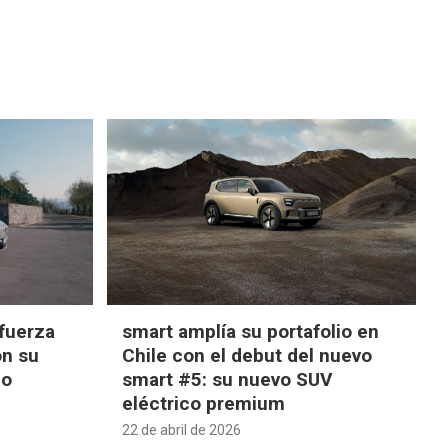
fuerza
smart amplía su portafolio en
on su
Chile con el debut del nuevo
ño
smart #5: su nuevo SUV
eléctrico premium
22 de abril de 2026