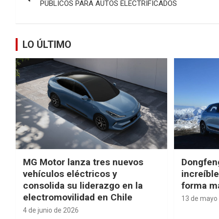
de
PÚBLICOS PARA AUTOS ELECTRIFICADOS
entradas
LO ÚLTIMO
MG Motor lanza tres nuevos
Dongfen
vehículos eléctricos y
increíbl
consolida su liderazgo en la
forma má
electromovilidad en Chile
13 de mayo
4 de junio de 2026