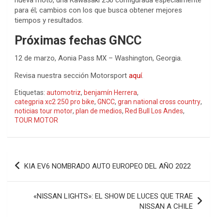
para él; cambios con los que busca obtener mejores
tiempos y resultados.
Próximas fechas GNCC
12 de marzo, Aonia Pass MX – Washington, Georgia.
Revisa nuestra sección Motorsport
aquí
.
Etiquetas:
automotriz
,
benjamín Herrera
,
categpria xc2 250 pro bike
,
GNCC
,
gran national cross country
,
noticias tour motor
,
plan de medios
,
Red Bull Los Andes
,
TOUR MOTOR
Navegación
KIA EV6 NOMBRADO AUTO EUROPEO DEL AÑO 2022
de
entradas
«NISSAN LIGHTS»: EL SHOW DE LUCES QUE TRAE
NISSAN A CHILE