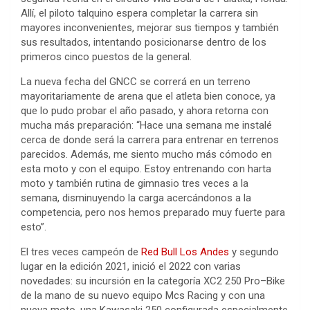
Allí, el piloto talquino espera completar la carrera sin
mayores inconvenientes, mejorar sus tiempos y también
sus resultados, intentando posicionarse dentro de los
primeros cinco puestos de la general.
La nueva fecha del GNCC se correrá en un terreno
mayoritariamente de arena que el atleta bien conoce, ya
que lo pudo probar el año pasado, y ahora retorna con
mucha más preparación: “Hace una semana me instalé
cerca de donde será la carrera para entrenar en terrenos
parecidos. Además, me siento mucho más cómodo en
esta moto y con el equipo. Estoy entrenando con harta
moto y también rutina de gimnasio tres veces a la
semana, disminuyendo la carga acercándonos a la
competencia, pero nos hemos preparado muy fuerte para
esto”.
El tres veces campeón de
Red Bull Los Andes
y segundo
lugar en la edición 2021, inició el 2022 con varias
novedades: su incursión en la categoría
XC2 250 Pro–Bike
de la mano de su nuevo equipo Mcs Racing y con una
nueva moto, una Kawasaki 250 configurada especialmente