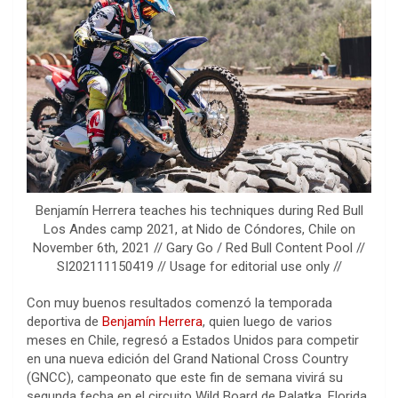
Benjamín Herrera teaches his techniques during Red Bull
Los Andes camp 2021, at Nido de Cóndores, Chile on
November 6th, 2021 // Gary Go / Red Bull Content Pool //
SI202111150419 // Usage for editorial use only //
Con muy buenos resultados comenzó la temporada
deportiva de
Benjamín Herrera
, quien luego de varios
meses en Chile, regresó a Estados Unidos para competir
en una nueva edición del Grand National Cross Country
(GNCC), campeonato que este fin de semana vivirá su
segunda fecha en el circuito Wild Board de Palatka, Florida.