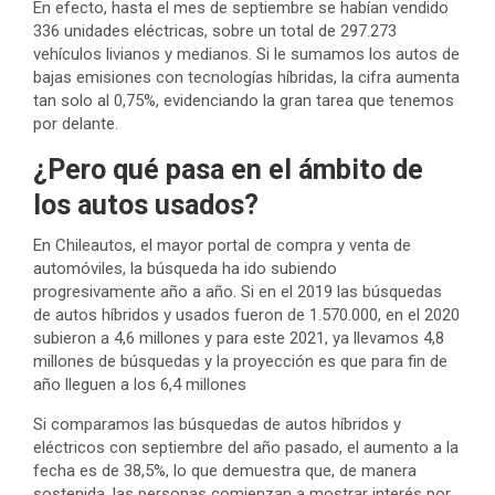
En efecto, hasta el mes de septiembre se habían vendido
336 unidades eléctricas, sobre un total de 297.273
vehículos livianos y medianos. Si le sumamos los autos de
bajas emisiones con tecnologías híbridas, la cifra aumenta
tan solo al 0,75%, evidenciando la gran tarea que tenemos
por delante.
¿Pero qué pasa en el ámbito de
los autos usados?
En Chileautos, el mayor portal de compra y venta de
automóviles, la búsqueda ha ido subiendo
progresivamente año a año. Si en el 2019 las búsquedas
de autos híbridos y usados fueron de 1.570.000, en el 2020
subieron a 4,6 millones y para este 2021, ya llevamos 4,8
millones de búsquedas y la proyección es que para fin de
año lleguen a los 6,4 millones
Si comparamos las búsquedas de autos híbridos y
eléctricos con septiembre del año pasado, el aumento a la
fecha es de 38,5%, lo que demuestra que, de manera
sostenida, las personas comienzan a mostrar interés por