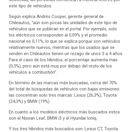
este tipo de vehículos.
Según explica Andrés Cooper, gerente general de
Chileautos, “aún son pocas las unidades de este tipo de
vehículos que se publican en el portal. Por ejemplo, solo
los eléctricos corresponden al 0,09% y el promedio
nacional es 0,11%, lo que se explica porque son vehículos
relativamente nuevos, mientras que los usados que se
venden en Chileautos tienen un rezago de unos 3 a 4 años.
Para el caso de los híbridos, el porcentaje aumenta más
(0,3%), pero aún está muy por debajo del resto de los
vehículos a combustión”.
En término de las marcas más buscadas, cerca del 70%
del total de búsquedas de vehículos con bajas emisiones
las concentran solo tres marcas: Lexus (26,3%), Toyota
(24,3%) y BMW (19%).
En cuanto a los modelos eléctricos más buscados estos
son el Nissan Leaf, BMW i3 y el Hyundai Ioniq.
Y los tres híbridos más buscados son: Lexus CT, Toyota