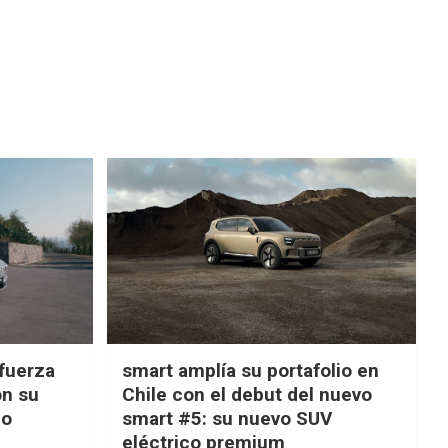
fuerza
smart amplía su portafolio en
on su
Chile con el debut del nuevo
ño
smart #5: su nuevo SUV
eléctrico premium