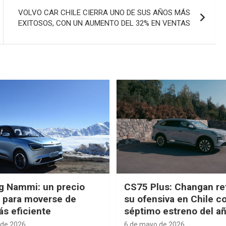
VOLVO CAR CHILE CIERRA UNO DE SUS AÑOS MÁS
EXITOSOS, CON UN AUMENTO DEL 32% EN VENTAS
g Nammi: un precio
CS75 Plus: Changan re
e para moverse de
su ofensiva en Chile c
s eficiente
séptimo estreno del a
 de 2026
6 de mayo de 2026