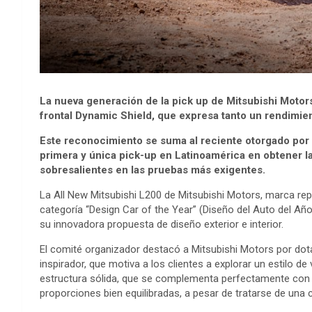
La nueva generación de la pick up de Mitsubishi Moto
frontal Dynamic Shield, que expresa tanto un rendimi
Este reconocimiento se suma al reciente otorgado por 
primera y única pick-up en Latinoamérica en obtener l
sobresalientes en las pruebas más exigentes.
La All New Mitsubishi L200 de Mitsubishi Motors, marca repr
categoría “Design Car of the Year” (Diseño del Auto del Añ
su innovadora propuesta de diseño exterior e interior.
El comité organizador destacó a Mitsubishi Motors por do
inspirador, que motiva a los clientes a explorar un estilo de
estructura sólida, que se complementa perfectamente con 
proporciones bien equilibradas, a pesar de tratarse de una 