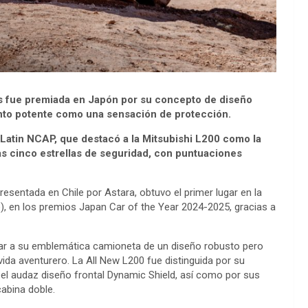
rs fue premiada en Japón por su concepto de diseño
ento potente como una sensación de protección.
Latin NCAP, que destacó a la Mitsubishi L200 como la
as cinco estrellas de seguridad, con puntuaciones
esentada en Chile por Astara, obtuvo el primer lugar en la
o), en los premios Japan Car of the Year 2024-2025, gracias a
tar a su emblemática camioneta de un diseño robusto pero
 vida aventurero. La All New L200 fue distinguida por su
el audaz diseño frontal Dynamic Shield, así como por sus
cabina doble.