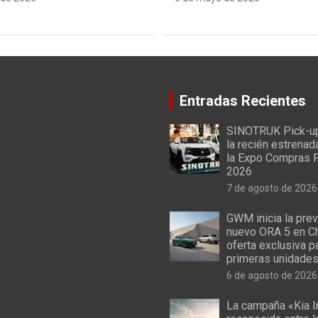
Entradas Recientes
SINOTRUK Pick-u
la recién estrenad
la Expo Compras 
2026
7 de agosto de 2026
GWM inicia la prev
nuevo ORA 5 en Ch
oferta exclusiva p
primeras unidade
6 de agosto de 2026
La campaña «Kia I