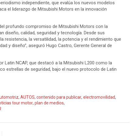
 periodismo independiente, que evalúa los nuevos modelos
ca el liderazgo de Mitsubishi Motors en la innovación
a del profundo compromiso de Mitsubishi Motors con la
n diseño, calidad, seguridad y tecnología. Desde sus
 resistencia, la versatilidad, la potencia y el rendimiento que
dad y diseño”, aseguró Hugo Castro, Gerente General de
r Latin NCAP, que destacó a la Mitsubishi L200 como la
co estrellas de seguridad, bajo el nuevo protocolo de Latin
utomotriz
,
AUTOS
,
contenido para publicar
,
electromovilidad
,
oticias tour motor
,
plan de medios
,
R