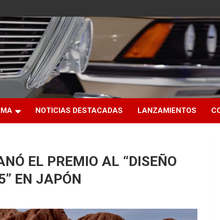
RMA
NOTICIAS DESTACADAS
LANZAMIENTOS
C
ANÓ EL PREMIO AL “DISEÑO
5” EN JAPÓN