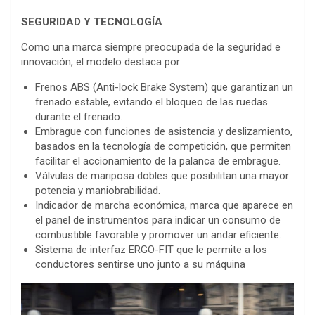
SEGURIDAD Y TECNOLOGÍA
Como una marca siempre preocupada de la seguridad e
innovación, el modelo destaca por:
Frenos ABS (Anti-lock Brake System) que garantizan un
frenado estable, evitando el bloqueo de las ruedas
durante el frenado.
Embrague con funciones de asistencia y deslizamiento,
basados en la tecnología de competición, que permiten
facilitar el accionamiento de la palanca de embrague.
Válvulas de mariposa dobles que posibilitan una mayor
potencia y maniobrabilidad.
Indicador de marcha económica, marca que aparece en
el panel de instrumentos para indicar un consumo de
combustible favorable y promover un andar eficiente.
Sistema de interfaz ERGO-FIT que le permite a los
conductores sentirse uno junto a su máquina