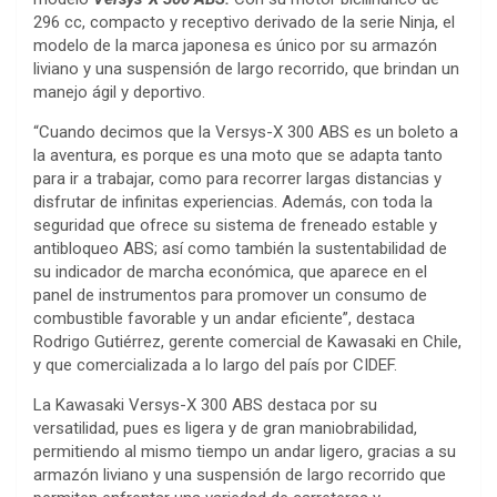
296 cc, compacto y receptivo derivado de la serie Ninja, el
modelo de la marca japonesa es único por su armazón
liviano y una suspensión de largo recorrido, que brindan un
manejo ágil y deportivo.
“Cuando decimos que la Versys-X 300 ABS es un boleto a
la aventura, es porque es una moto que se adapta tanto
para ir a trabajar, como para recorrer largas distancias y
disfrutar de infinitas experiencias. Además, con toda la
seguridad que ofrece su sistema de freneado estable y
antibloqueo ABS; así como también la sustentabilidad de
su indicador de marcha económica, que aparece en el
panel de instrumentos para promover un consumo de
combustible favorable y un andar eficiente”, destaca
Rodrigo Gutiérrez, gerente comercial de Kawasaki en Chile,
y que comercializada a lo largo del país por CIDEF.
La Kawasaki Versys-X 300 ABS destaca por su
versatilidad, pues es ligera y de gran maniobrabilidad,
permitiendo al mismo tiempo un andar ligero, gracias a su
armazón liviano y una suspensión de largo recorrido que