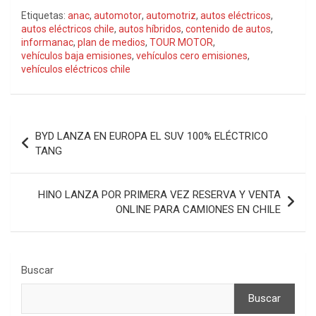
Etiquetas:
anac
,
automotor
,
automotriz
,
autos eléctricos
,
autos eléctricos chile
,
autos híbridos
,
contenido de autos
,
informanac
,
plan de medios
,
TOUR MOTOR
,
vehículos baja emisiones
,
vehículos cero emisiones
,
vehículos eléctricos chile
Navegación
BYD LANZA EN EUROPA EL SUV 100% ELÉCTRICO
de
TANG
entradas
HINO LANZA POR PRIMERA VEZ RESERVA Y VENTA
ONLINE PARA CAMIONES EN CHILE
Buscar
Buscar