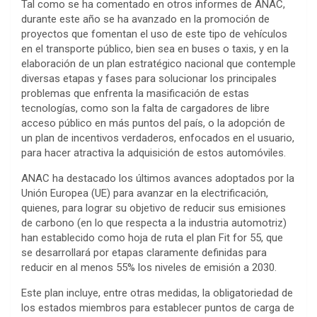
Tal como se ha comentado en otros informes de ANAC,
durante este año se ha avanzado en la promoción de
proyectos que fomentan el uso de este tipo de vehículos
en el transporte público, bien sea en buses o taxis, y en la
elaboración de un plan estratégico nacional que contemple
diversas etapas y fases para solucionar los principales
problemas que enfrenta la masificación de estas
tecnologías, como son la falta de cargadores de libre
acceso público en más puntos del país, o la adopción de
un plan de incentivos verdaderos, enfocados en el usuario,
para hacer atractiva la adquisición de estos automóviles.
ANAC ha destacado los últimos avances adoptados por la
Unión Europea (UE) para avanzar en la electrificación,
quienes, para lograr su objetivo de reducir sus emisiones
de carbono (en lo que respecta a la industria automotriz)
han establecido como hoja de ruta el plan Fit for 55, que
se desarrollará por etapas claramente definidas para
reducir en al menos 55% los niveles de emisión a 2030.
Este plan incluye, entre otras medidas, la obligatoriedad de
los estados miembros para establecer puntos de carga de