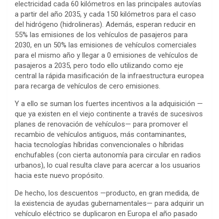
electricidad cada 60 kilómetros en las principales autovías
a partir del año 2035, y cada 150 kilómetros para el caso
del hidrógeno (hidrolineras). Además, esperan reducir en
55% las emisiones de los vehículos de pasajeros para
2030, en un 50% las emisiones de vehículos comerciales
para el mismo año y llegar a 0 emisiones de vehículos de
pasajeros a 2035, pero todo ello utilizando como eje
central la rápida masificación de la infraestructura europea
para recarga de vehículos de cero emisiones.
Y a ello se suman los fuertes incentivos a la adquisición —
que ya existen en el viejo continente a través de sucesivos
planes de renovación de vehículos— para promover el
recambio de vehículos antiguos, más contaminantes,
hacia tecnologías híbridas convencionales o híbridas
enchufables (con cierta autonomía para circular en radios
urbanos), lo cual resulta clave para acercar a los usuarios
hacia este nuevo propósito.
De hecho, los descuentos —producto, en gran medida, de
la existencia de ayudas gubernamentales— para adquirir un
vehículo eléctrico se duplicaron en Europa el año pasado