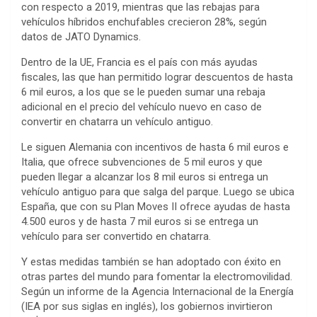
con respecto a 2019, mientras que las rebajas para
vehículos híbridos enchufables crecieron 28%, según
datos de JATO Dynamics.
Dentro de la UE, Francia es el país con más ayudas
fiscales, las que han permitido lograr descuentos de hasta
6 mil euros, a los que se le pueden sumar una rebaja
adicional en el precio del vehículo nuevo en caso de
convertir en chatarra un vehículo antiguo.
Le siguen Alemania con incentivos de hasta 6 mil euros e
Italia, que ofrece subvenciones de 5 mil euros y que
pueden llegar a alcanzar los 8 mil euros si entrega un
vehículo antiguo para que salga del parque. Luego se ubica
España, que con su Plan Moves II ofrece ayudas de hasta
4.500 euros y de hasta 7 mil euros si se entrega un
vehículo para ser convertido en chatarra.
Y estas medidas también se han adoptado con éxito en
otras partes del mundo para fomentar la electromovilidad.
Según un informe de la Agencia Internacional de la Energía
(IEA por sus siglas en inglés), los gobiernos invirtieron