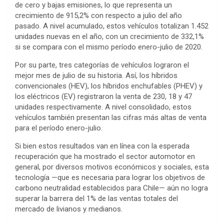
de cero y bajas emisiones, lo que representa un
crecimiento de 915,2% con respecto a julio del año
pasado. A nivel acumulado, estos vehículos totalizan 1.452
unidades nuevas en el año, con un crecimiento de 332,1%
si se compara con el mismo período enero-julio de 2020.
Por su parte, tres categorías de vehículos lograron el
mejor mes de julio de su historia. Así, los híbridos
convencionales (HEV), los híbridos enchufables (PHEV) y
los eléctricos (EV) registraron la venta de 230, 18 y 47
unidades respectivamente. A nivel consolidado, estos
vehículos también presentan las cifras más altas de venta
para el período enero-julio.
Si bien estos resultados van en línea con la esperada
recuperación que ha mostrado el sector automotor en
general, por diversos motivos económicos y sociales, esta
tecnología —que es necesaria para lograr los objetivos de
carbono neutralidad establecidos para Chile— aún no logra
superar la barrera del 1% de las ventas totales del
mercado de livianos y medianos.