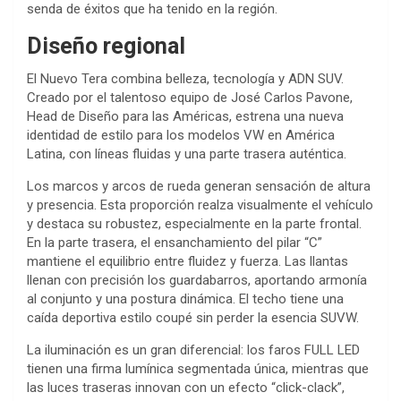
senda de éxitos que ha tenido en la región.
Diseño regional
El Nuevo Tera combina belleza, tecnología y ADN SUV.
Creado por el talentoso equipo de José Carlos Pavone,
Head de Diseño para las Américas, estrena una nueva
identidad de estilo para los modelos VW en América
Latina, con líneas fluidas y una parte trasera auténtica.
Los marcos y arcos de rueda generan sensación de altura
y presencia. Esta proporción realza visualmente el vehículo
y destaca su robustez, especialmente en la parte frontal.
En la parte trasera, el ensanchamiento del pilar “C”
mantiene el equilibrio entre fluidez y fuerza. Las llantas
llenan con precisión los guardabarros, aportando armonía
al conjunto y una postura dinámica. El techo tiene una
caída deportiva estilo coupé sin perder la esencia SUVW.
La iluminación es un gran diferencial: los faros FULL LED
tienen una firma lumínica segmentada única, mientras que
las luces traseras innovan con un efecto “click-clack”,