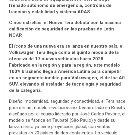
frenado autónomo de emergencia, controles de
tracción y estabilidad y sistema ADAS.
Cinco estrellas: el Nuevo Tera debuta con la máxima
calificación de seguridad en las pruebas de Latin
NCAP.
El ícono de una nueva era se lanza en nuestro país, el
Volkswagen Tera llega como el quinto modelo de la
ofensiva de 17 nuevos vehículos hasta 2028.
Fabricado en la región y para la región, este modelo
100% brasileño llega a América Latina para competir
en un segmento inédito para Volkswagen, el de los A0
SUV, elevando el estándar de tecnología y seguridad
de la categoría.
Diseño, modernidad, seguridad y conectividad, el Tera nace
para ser un modelo revolucionario. Desarrollado en Brasil y
diseñado por el equipo liderado por José Carlos Pavone, el
modelo se fabrica en Taubaté (São Paulo) y desde su
lanzamiento ya tiene proyección global, con ventas
previstas en 20 países de dos continentes. Un vehículo