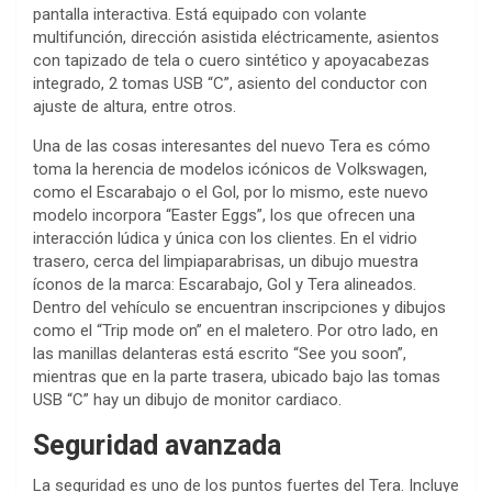
pantalla interactiva. Está equipado con volante
multifunción, dirección asistida eléctricamente, asientos
con tapizado de tela o cuero sintético y apoyacabezas
integrado, 2 tomas USB “C”, asiento del conductor con
ajuste de altura, entre otros.
Una de las cosas interesantes del nuevo Tera es cómo
toma la herencia de modelos icónicos de Volkswagen,
como el Escarabajo o el Gol, por lo mismo, este nuevo
modelo incorpora “Easter Eggs”, los que ofrecen una
interacción lúdica y única con los clientes. En el vidrio
trasero, cerca del limpiaparabrisas, un dibujo muestra
íconos de la marca: Escarabajo, Gol y Tera alineados.
Dentro del vehículo se encuentran inscripciones y dibujos
como el “Trip mode on” en el maletero. Por otro lado, en
las manillas delanteras está escrito “See you soon”,
mientras que en la parte trasera, ubicado bajo las tomas
USB “C” hay un dibujo de monitor cardiaco.
Seguridad avanzada
La seguridad es uno de los puntos fuertes del Tera. Incluye