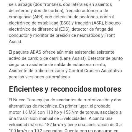
seis airbags (dos frontales, dos laterales en asientos
delanteros y dos de cortina), frenado autónomo de
emergencia (AEB) con detección de peatones, control
electrónico de estabilidad (ESC) y tracción (ASR), bloqueo
electrónico de diferencial (EDS), detector de fatiga del
conductor y monitor de presión de neumáticos y Front
Assist.
El paquete ADAS ofrece aún más asistencia: asistente
activo de cambio de carril (Lane Assist), Detector de punto
ciego con asistente de salida de estacionamiento,
Asistente de tráfico cruzado y Control Crucero Adaptativo
para las versiones automáticas
Eficientes y reconocidos motores
El Nuevo Tera equipa dos variantes de motorización y dos
alternativas de mecánica. En primer lugar, el probado
motor 1.6 MSI con 110 hp y 155 Nm de torque, asociado a
una trasmisión manual de 5 velocidades. Alcanza una
velocidad máxima 182 km/h y tiene una aceleración de 0 a
100 km/h en 10,2 segundos. Cuenta con un consumo en