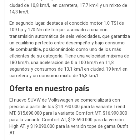
ciudad de 10,8 km/l, en carretera, 17,7 km/l y un mixto de
14,3 km/l.
En segundo lugar, destaca el conocido motor 1.0 TSI de
109 hp y 170 Nm de torque, asociado a una con
transmisión automática de seis velocidades, que garantiza
un equilibrio perfecto entre desempeño y bajo consumo
de combustible, posicionándolo como uno de los más
eficientes de su categoría. Tiene una velocidad máxima de
180 km/h, una aceleración de 0 a 100 km/h en 11,8
segundos y consumos de 13,1 km/l en ciudad, 19 km/l en
carretera y un consumo mixto de 16,3 km/l.
Oferta en nuestro país
El nuevo SUVW de Volkswagen se comercializará con
precios a partir de los $14.790.000 para la variante Trend
MT, $15.690.000 para la variante Comfort MT, $16.990.000
para la variante Comfort AT, $18.690.000 para la versión
High AT, y $19.090.000 para la versión tope de gama Outfit
AT.