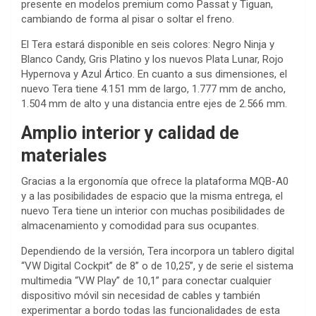
presente en modelos premium como Passat y Tiguan,
cambiando de forma al pisar o soltar el freno.
El Tera estará disponible en seis colores: Negro Ninja y
Blanco Candy, Gris Platino y los nuevos Plata Lunar, Rojo
Hypernova y Azul Ártico. En cuanto a sus dimensiones, el
nuevo Tera tiene 4.151 mm de largo, 1.777 mm de ancho,
1.504 mm de alto y una distancia entre ejes de 2.566 mm.
Amplio interior y calidad de
materiales
Gracias a la ergonomía que ofrece la plataforma MQB-A0
y a las posibilidades de espacio que la misma entrega, el
nuevo Tera tiene un interior con muchas posibilidades de
almacenamiento y comodidad para sus ocupantes.
Dependiendo de la versión, Tera incorpora un tablero digital
“VW Digital Cockpit” de 8” o de 10,25”, y de serie el sistema
multimedia “VW Play” de 10,1” para conectar cualquier
dispositivo móvil sin necesidad de cables y también
experimentar a bordo todas las funcionalidades de esta