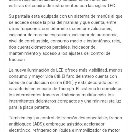
esferas del cuadro de instrumentos con las siglas TFC.
Su pantalla está equipada con un sistema de menús al que
se accede desde la piña del manillar y que cuenta, entre
otras funciones, con odómetro, cuentarrevoluciones,
indicador de marcha engranada, indicador de autonomía,
nivel de combustible, consumo medio e instantáneo, reloj,
dos cuentakilómetros parciales, indicador de
mantenimiento y acceso a los ajustes del control de
tracción.
La nueva iluminación de LED ofrece más visibilidad, menos
consumo y mayor vida útil. El faro delantero cuenta con
luces de conducción diurna (DRL) y está decorado por el
característico escudo de Triumph. El sistema lo completan
los intermitentes traseros dinámicos multifunción, los
intermitentes delanteros compactos y una minimalista luz
para la placa patente.
También equipa control de tracción desconectable; frenos
antibloqueo (ABS); embrague asistido; acelerador
electrónico, refrigeración líquida e inmovilizador de motor