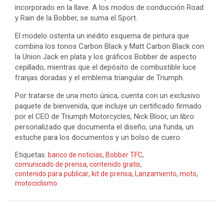
incorporado en la llave. A los modos de conducción Road
y Rain de la Bobber, se suma el Sport.
El modelo ostenta un inédito esquema de pintura que
combina los tonos Carbon Black y Matt Carbon Black con
la Union Jack en plata y los gráficos Bobber de aspecto
cepillado, mientras que el depósito de combustible luce
franjas doradas y el emblema triangular de Triumph.
Por tratarse de una moto única, cuenta con un exclusivo
paquete de bienvenida, que incluye un certificado firmado
por el CEO de Triumph Motorcycles, Nick Bloor, un libro
personalizado que documenta el diseño, una funda, un
estuche para los documentos y un bolso de cuero.
Etiquetas:
banco de noticias
,
Bobber TFC
,
comunicado de prensa
,
contenido gratis
,
contenido para publicar
,
kit de prensa
,
Lanzamiento
,
moto
,
motociclismo
Navegación