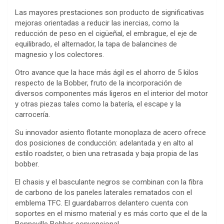
Las mayores prestaciones son producto de significativas
mejoras orientadas a reducir las inercias, como la
reducción de peso en el cigüeñal, el embrague, el eje de
equilibrado, el alternador, la tapa de balancines de
magnesio y los colectores.
Otro avance que la hace más ágil es el ahorro de 5 kilos
respecto de la Bobber, fruto de la incorporación de
diversos componentes más ligeros en el interior del motor
y otras piezas tales como la batería, el escape y la
carrocería.
Su innovador asiento flotante monoplaza de acero ofrece
dos posiciones de conducción: adelantada y en alto al
estilo roadster, o bien una retrasada y baja propia de las
bobber.
El chasis y el basculante negros se combinan con la fibra
de carbono de los paneles laterales rematados con el
emblema TFC. El guardabarros delantero cuenta con
soportes en el mismo material y es más corto que el de la