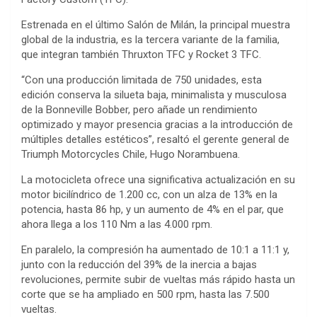
Estrenada en el último Salón de Milán, la principal muestra
global de la industria, es la tercera variante de la familia,
que integran también Thruxton TFC y Rocket 3 TFC.
“Con una producción limitada de 750 unidades, esta
edición conserva la silueta baja, minimalista y musculosa
de la Bonneville Bobber, pero añade un rendimiento
optimizado y mayor presencia gracias a la introducción de
múltiples detalles estéticos”, resaltó el gerente general de
Triumph Motorcycles Chile, Hugo Norambuena.
La motocicleta ofrece una significativa actualización en su
motor bicilíndrico de 1.200 cc, con un alza de 13% en la
potencia, hasta 86 hp, y un aumento de 4% en el par, que
ahora llega a los 110 Nm a las 4.000 rpm.
En paralelo, la compresión ha aumentado de 10:1 a 11:1 y,
junto con la reducción del 39% de la inercia a bajas
revoluciones, permite subir de vueltas más rápido hasta un
corte que se ha ampliado en 500 rpm, hasta las 7.500
vueltas.