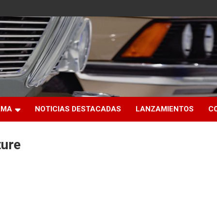
RMA
NOTICIAS DESTACADAS
LANZAMIENTOS
C
ture