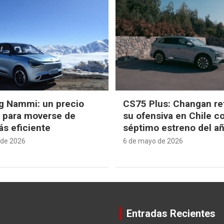
g Nammi: un precio
CS75 Plus: Changan re
e para moverse de
su ofensiva en Chile c
s eficiente
séptimo estreno del a
 de 2026
6 de mayo de 2026
Entradas Recientes