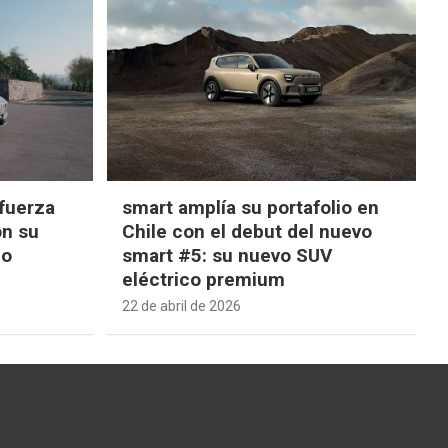
fuerza
smart amplía su portafolio en
on su
Chile con el debut del nuevo
ño
smart #5: su nuevo SUV
eléctrico premium
22 de abril de 2026