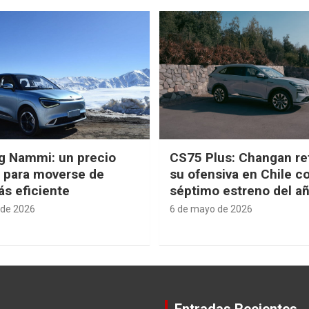
g Nammi: un precio
CS75 Plus: Changan re
e para moverse de
su ofensiva en Chile c
s eficiente
séptimo estreno del a
 de 2026
6 de mayo de 2026
Entradas Recientes