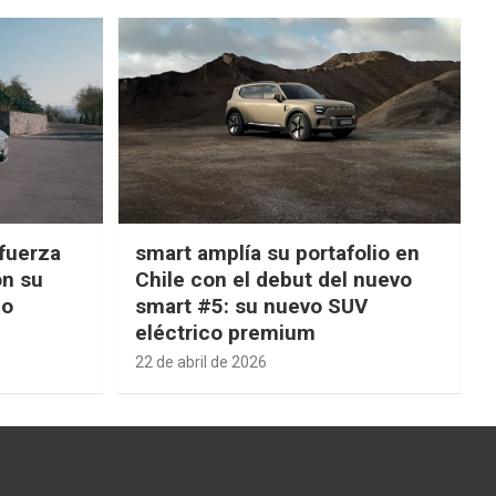
fuerza
smart amplía su portafolio en
on su
Chile con el debut del nuevo
ño
smart #5: su nuevo SUV
eléctrico premium
22 de abril de 2026