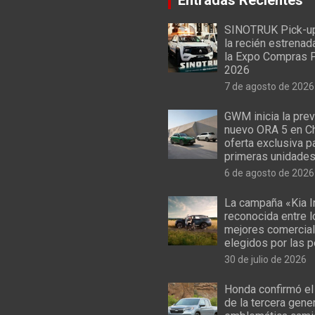
SINOTRUK Pick-u
la recién estrenad
la Expo Compras 
2026
7 de agosto de 2026
GWM inicia la prev
nuevo ORA 5 en Ch
oferta exclusiva p
primeras unidade
6 de agosto de 2026
La campaña «Kia I
reconocida entre 
mejores comercial
elegidos por las 
30 de julio de 2026
Honda confirmó el
de la tercera gene