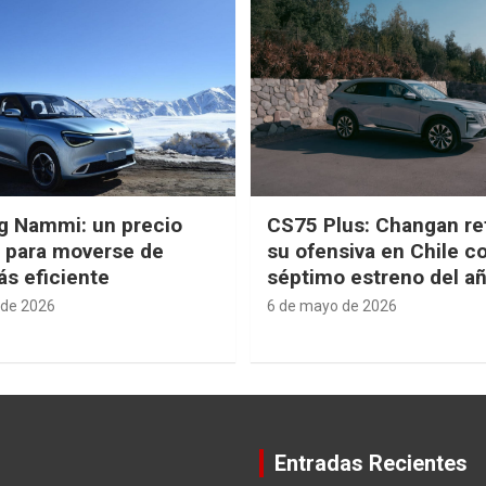
g Nammi: un precio
CS75 Plus: Changan re
e para moverse de
su ofensiva en Chile c
s eficiente
séptimo estreno del a
 de 2026
6 de mayo de 2026
Entradas Recientes