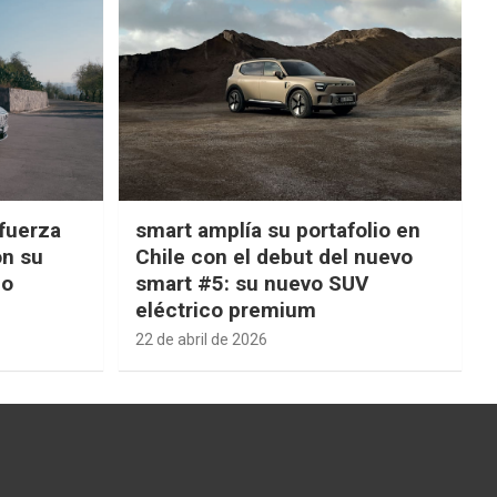
fuerza
smart amplía su portafolio en
on su
Chile con el debut del nuevo
ño
smart #5: su nuevo SUV
eléctrico premium
22 de abril de 2026