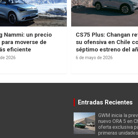
g Nammi: un precio
CS75 Plus: Changan re
e para moverse de
su ofensiva en Chile c
s eficiente
séptimo estreno del a
 de 2026
6 de mayo de 2026
Entradas Recientes
GWM inicia la prev
nuevo ORA 5 en Ch
oferta exclusiva p
primeras unidade