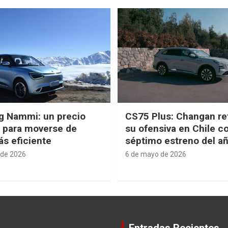
g Nammi: un precio
CS75 Plus: Changan re
e para moverse de
su ofensiva en Chile c
s eficiente
séptimo estreno del a
 de 2026
6 de mayo de 2026
Entradas Recientes