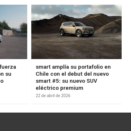
fuerza
smart amplía su portafolio en
on su
Chile con el debut del nuevo
ño
smart #5: su nuevo SUV
eléctrico premium
22 de abril de 2026