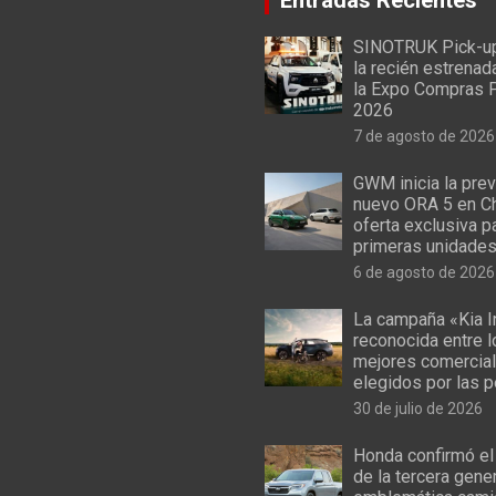
SINOTRUK Pick-u
la recién estrenad
la Expo Compras 
2026
7 de agosto de 2026
GWM inicia la prev
nuevo ORA 5 en Ch
oferta exclusiva p
primeras unidade
6 de agosto de 2026
La campaña «Kia I
reconocida entre 
mejores comercial
elegidos por las 
30 de julio de 2026
Honda confirmó el
de la tercera gene