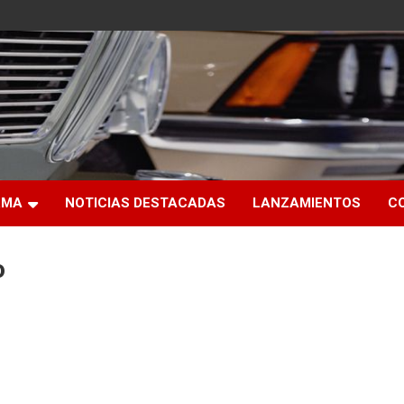
RMA
NOTICIAS DESTACADAS
LANZAMIENTOS
C
o