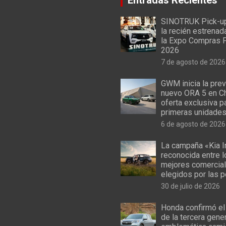
SINOTRUK Pick-u
la recién estrenad
la Expo Compras 
2026
7 de agosto de 2026
GWM inicia la prev
nuevo ORA 5 en Ch
oferta exclusiva p
primeras unidade
6 de agosto de 2026
La campaña «Kia I
reconocida entre 
mejores comercial
elegidos por las 
30 de julio de 2026
Honda confirmó el
de la tercera gene