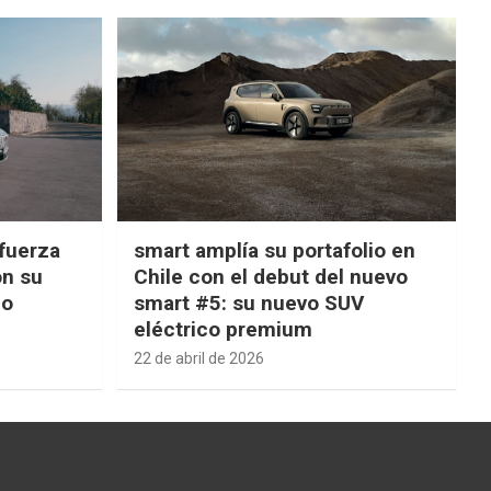
fuerza
smart amplía su portafolio en
on su
Chile con el debut del nuevo
ño
smart #5: su nuevo SUV
eléctrico premium
22 de abril de 2026