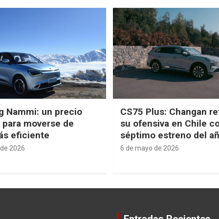
g Nammi: un precio
CS75 Plus: Changan re
e para moverse de
su ofensiva en Chile c
s eficiente
séptimo estreno del a
 de 2026
6 de mayo de 2026
Entradas Recientes