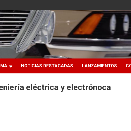
RMA
NOTICIAS DESTACADAS
LANZAMIENTOS
C
niería eléctrica y electrónoca