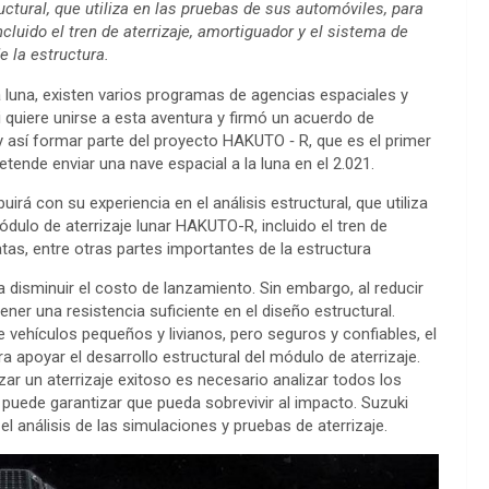
uctural, que utiliza en las pruebas de sus automóviles, para
cluido el tren de aterrizaje, amortiguador y el sistema de
e la estructura.
 luna, existen varios programas de agencias espaciales y
ki quiere unirse a esta aventura y firmó un acuerdo de
 así formar parte del proyecto HAKUTO ‐ R, que es el primer
ende enviar una nave espacial a la luna en el 2.021.
á con su experiencia en el análisis estructural, que utiliza
ódulo de aterrizaje lunar HAKUTO-R, incluido el tren de
atas, entre otras partes importantes de la estructura
 disminuir el costo de lanzamiento. Sin embargo, al reducir
ner una resistencia suficiente en el diseño estructural.
 vehículos pequeños y livianos, pero seguros y confiables, el
a apoyar el desarrollo estructural del módulo de aterrizaje.
izar un aterrizaje exitoso es necesario analizar todos los
 puede garantizar que pueda sobrevivir al impacto. Suzuki
l análisis de las simulaciones y pruebas de aterrizaje.