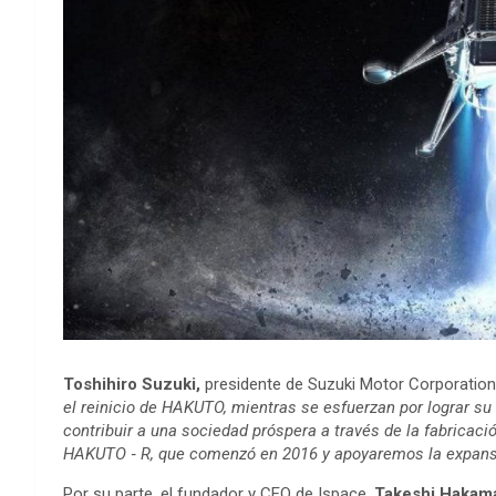
Toshihiro Suzuki,
presidente de Suzuki Motor Corporation
el reinicio de HAKUTO, mientras se esfuerzan por lograr su 
contribuir a una sociedad próspera a través de la fabrica
HAKUTO ‐ R, que comenzó en 2016 y apoyaremos la expansi
Por su parte, el fundador y CEO de Ispace,
Takeshi Hakam