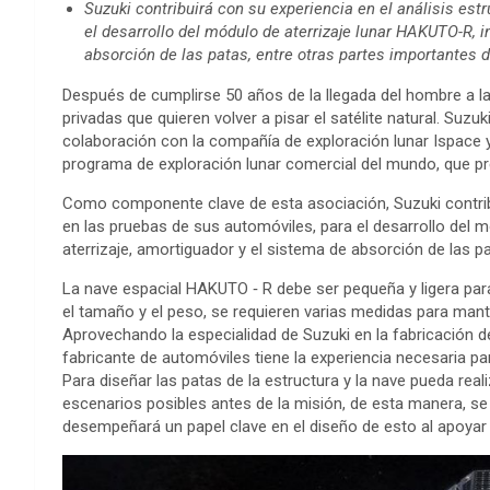
Suzuki contribuirá con su experiencia en el análisis estr
el desarrollo del módulo de aterrizaje lunar HAKUTO-R, in
absorción de las patas, entre otras partes importantes d
Después de cumplirse 50 años de la llegada del hombre a la
privadas que quieren volver a pisar el satélite natural. Suzu
colaboración con la compañía de exploración lunar Ispace y
programa de exploración lunar comercial del mundo, que pret
Como componente clave de esta asociación, Suzuki contribuir
en las pruebas de sus automóviles, para el desarrollo del m
aterrizaje, amortiguador y el sistema de absorción de las p
La nave espacial HAKUTO ‐ R debe ser pequeña y ligera para
el tamaño y el peso, se requieren varias medidas para mante
Aprovechando la especialidad de Suzuki en la fabricación de
fabricante de automóviles tiene la experiencia necesaria par
Para diseñar las patas de la estructura y la nave pueda real
escenarios posibles antes de la misión, de esta manera, se
desempeñará un papel clave en el diseño de esto al apoyar e