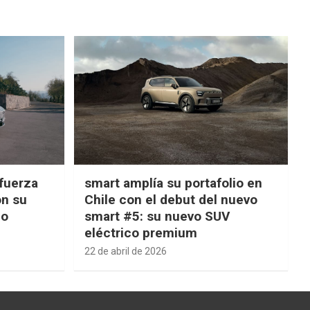
fuerza
smart amplía su portafolio en
on su
Chile con el debut del nuevo
ño
smart #5: su nuevo SUV
eléctrico premium
22 de abril de 2026