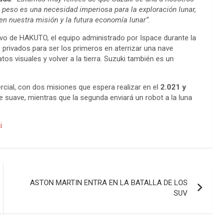
peso es una necesidad imperiosa para la exploración lunar,
en nuestra misión y la futura economía lunar”.
vo de HAKUTO, el equipo administrado por Ispace durante la
rivados para ser los primeros en aterrizar una nave
atos visuales y volver a la tierra. Suzuki también es un
cial, con dos misiones que espera realizar en el
2.021 y
je suave, mientras que la segunda enviará un robot a la luna
i
ASTON MARTIN ENTRA EN LA BATALLA DE LOS
SUV