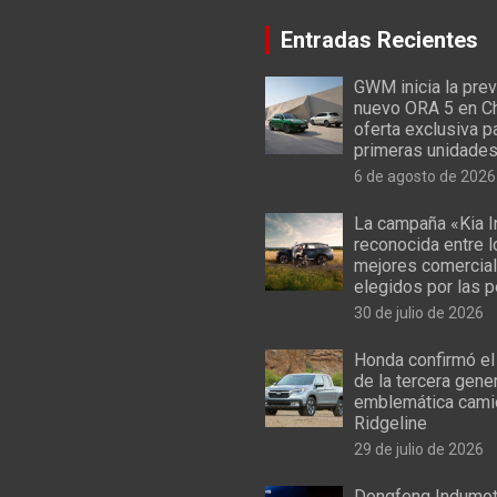
Entradas Recientes
GWM inicia la prev
nuevo ORA 5 en Ch
oferta exclusiva p
primeras unidade
6 de agosto de 2026
La campaña «Kia I
reconocida entre 
mejores comercial
elegidos por las 
30 de julio de 2026
Honda confirmó el
de la tercera gene
emblemática cami
Ridgeline
29 de julio de 2026
Dongfeng Indumoto