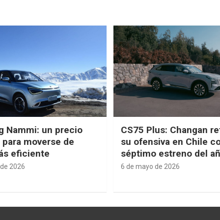
g Nammi: un precio
CS75 Plus: Changan re
e para moverse de
su ofensiva en Chile c
s eficiente
séptimo estreno del a
 de 2026
6 de mayo de 2026