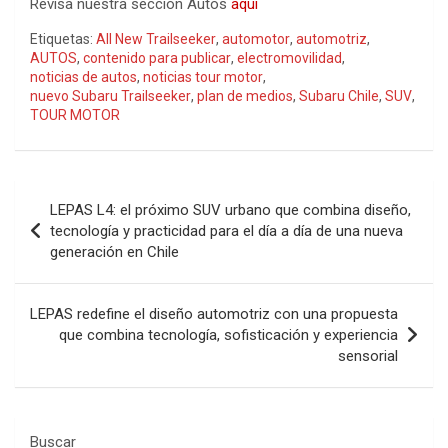
Revisa nuestra sección Autos
aquí
Etiquetas:
All New Trailseeker
,
automotor
,
automotriz
,
AUTOS
,
contenido para publicar
,
electromovilidad
,
noticias de autos
,
noticias tour motor
,
nuevo Subaru Trailseeker
,
plan de medios
,
Subaru Chile
,
SUV
,
TOUR MOTOR
Navegación
LEPAS L4: el próximo SUV urbano que combina diseño,
de
tecnología y practicidad para el día a día de una nueva
generación en Chile
entradas
LEPAS redefine el diseño automotriz con una propuesta
que combina tecnología, sofisticación y experiencia
sensorial
Buscar