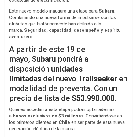
estrategia de
electrificación
.
Este nuevo modelo inaugura una etapa para
Subaru
.
Combinando una nueva forma de impulsarse con los
atributos que históricamente han definido a la
marca.
Seguridad, capacidad, desempeño y espíritu
aventurero
.
A partir de este 19 de
mayo,
Subaru
pondrá a
disposición
unidades
limitadas
del nuevo
Trailseeker
en
modalidad de preventa. Con un
precio de lista de
$53.990.000
.
Quienes accedan a esta etapa podrán optar además
a
bonos exclusivos de $3 millones
. Convirtiéndose en
los primeros clientes en
Chile
en ser parte de esta nueva
generación eléctrica de la marca.