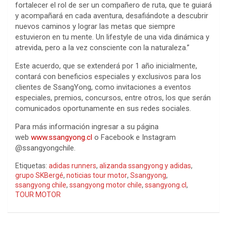
fortalecer el rol de ser un compañero de ruta, que te guiará
y acompañará en cada aventura, desafiándote a descubrir
nuevos caminos y lograr las metas que siempre
estuvieron en tu mente. Un lifestyle de una vida dinámica y
atrevida, pero a la vez consciente con la naturaleza.”
Este acuerdo, que se extenderá por 1 año inicialmente,
contará con beneficios especiales y exclusivos para los
clientes de SsangYong, como invitaciones a eventos
especiales, premios, concursos, entre otros, los que serán
comunicados oportunamente en sus redes sociales.
Para más información ingresar a su página
web
www.ssangyong.cl
o Facebook e Instagram
@ssangyongchile.
Etiquetas:
adidas runners
,
alizanda ssangyong y adidas
,
grupo SKBergé
,
noticias tour motor
,
Ssangyong
,
ssangyong chile
,
ssangyong motor chile
,
ssangyong.cl
,
TOUR MOTOR