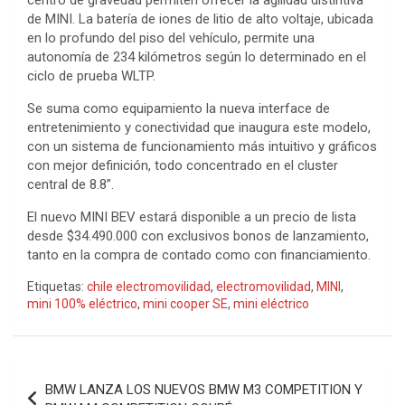
de MINI. La batería de iones de litio de alto voltaje, ubicada
en lo profundo del piso del vehículo, permite una
autonomía de 234 kilómetros según lo determinado en el
ciclo de prueba WLTP.
Se suma como equipamiento la nueva interface de
entretenimiento y conectividad que inaugura este modelo,
con un sistema de funcionamiento más intuitivo y gráficos
con mejor definición, todo concentrado en el cluster
central de 8.8”.
El nuevo MINI BEV estará disponible a un precio de lista
desde $34.490.000 con exclusivos bonos de lanzamiento,
tanto en la compra de contado como con financiamiento.
Etiquetas:
chile electromovilidad
,
electromovilidad
,
MINI
,
mini 100% eléctrico
,
mini cooper SE
,
mini eléctrico
Navegación
BMW LANZA LOS NUEVOS BMW M3 COMPETITION Y
de