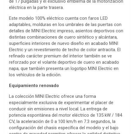
de 17 pulgadas y el exclusivo emblema de la motorización
eléctrica en la parte trasera.
Este modelo 100% eléctrico cuenta con faros LED
adaptables, molduras en los umbrales de las puertas con
detalles de MINI Electric impreso, asientos deportivos con
distintas combinaciones de cuero sintético y alcántara,
superficies interiores de nuevo diseño en acabado MINI
Electric y un revestimiento de techo de color antracita. El
refinado carácter premium del interior también se ve
reforzado por el volante deportivo de cuero en acabado
napa, que también presenta un logotipo MINI Electric en
los vehículos de la edición.
Equipamiento renovado
La colección MINI Electric ofrece una forma
especialmente exclusiva de experimentar el placer de
conducir sin emisiones a nivel local. La entrega de
potencia espontánea del motor eléctrico de 135 kW / 184
CV, la aceleración de 0 a 100 km/h en 7.3 segundos, la
configuración del chasis específica del modelo y el bajo
centro de gravedad permiten ofrecer la agilidad distintiva