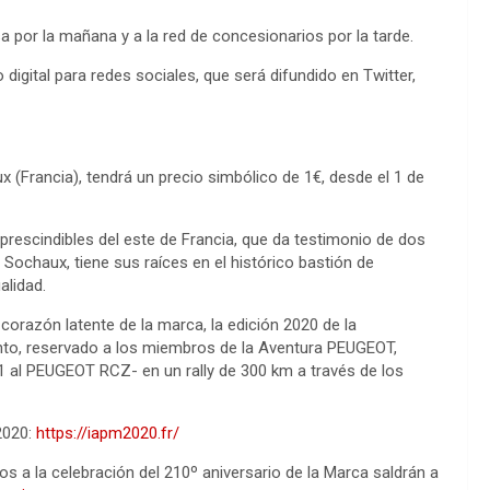
sa por la mañana y a la red de concesionarios por la tarde.
 digital para redes sociales, que será difundido en Twitter,
x (Francia), tendrá un precio simbólico de 1€, desde el 1 de
rescindibles del este de Francia, que da testimonio de dos
n Sochaux, tiene sus raíces en el histórico bastión de
alidad.
 corazón latente de la marca, la edición 2020 de la
nto, reservado a los miembros de la Aventura PEUGEOT,
1 al PEUGEOT RCZ- en un rally de 300 km a través de los
2020:
https://iapm2020.fr/
a la celebración del 210º aniversario de la Marca saldrán a