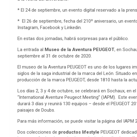
* El 24 de septiembre, un evento digital reservado a la pren
* El 26 de septiembre, fecha del 210º aniversario, un evento
Instagram, Facebook y Linkedin.
En estas dos jornadas, habrá sorpresas para el público.
La entrada al
Museo de la Aventura PEUGEOT
, en Sochau
septiembre al 31 de octubre de 2020.
El museo de la Aventura PEUGEOT es uno de los lugares imp
siglos de la saga industrial de la marca del León. Situado e
producción de la marca PEUGEOT, desde 1810 hasta la actu
Los días 2, 3 y 4 de octubre, se celebrará en Sochaux, en el
“International Aventure Peugeot Meeting” (IAPM). Este eve
durará 3 días y reunirá 130 equipos – desde el PEUGEOT 20
paisajes de Doubs.
Para más información, se puede visitar la página del IAPM 
Dos colecciones de
productos lifestyle
PEUGEOT dedicados 