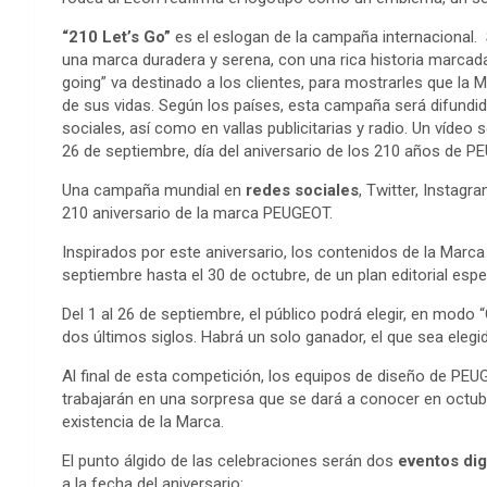
“210 Let’s Go”
es el eslogan de la campaña internacional. 
una marca duradera y serena, con una rica historia marcad
going” va destinado a los clientes, para mostrarles que l
de sus vidas. Según los países, esta campaña será difundid
sociales, así como en vallas publicitarias y radio. Un vídeo 
26 de septiembre, día del aniversario de los 210 años de P
Una campaña mundial en
redes sociales
, Twitter, Instag
210 aniversario de la marca PEUGEOT.
Inspirados por este aniversario, los contenidos de la Marca
septiembre hasta el 30 de octubre, de un plan editorial esp
Del 1 al 26 de septiembre, el público podrá elegir, en m
dos últimos siglos. Habrá un solo ganador, el que sea elegid
Al final de esta competición, los equipos de diseño de PE
trabajarán en una sorpresa que se dará a conocer en octub
existencia de la Marca.
El punto álgido de las celebraciones serán dos
eventos dig
a la fecha del aniversario: