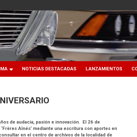
RMA
NOTICIAS DESTACADAS
LANZAMIENTOS
C
ANIVERSARIO
os de audacia, pasión e innovación. El 26 de
 ‘Frères Aînés’ mediante una escritura con aportes en
onsultar en el centro de archivos de la localidad de