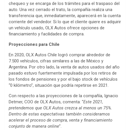
chequeo y se encarga de los trámites para el traspaso del
auto. Una vez cerrado el trato, la compañía realiza una
transferencia que, inmediatamente, aparecerá en la cuenta
corriente del vendedor. Si lo que el cliente quiere es adquirir
un vehículo usado, OLX Autos ofrece opciones de
financiamiento y facilidades de compra.
Proyecciones para Chile
En 2020, OLX Autos Chile logró comprar alrededor de
7.500 vehículos, cifras similares a las de México y
Argentina. Por otro lado, la venta de autos usados del año
pasado estuvo fuertemente impulsada por los retiros de
los fondos de pensiones y por el bajo stock de vehículos
“0 kilómetro”, situación que podría repetirse en 2021.
Con respecto a las proyecciones de la compañía, Ignacio
Detmer, COO de OLX Autos, comenta: “
Este 2021,
pretendemos que OLX Autos crezca al menos un 75%.
Dentro de estas expectativas también consideramos
acelerar el proceso de compra, venta y financiamiento
conjunto de manera online
”.