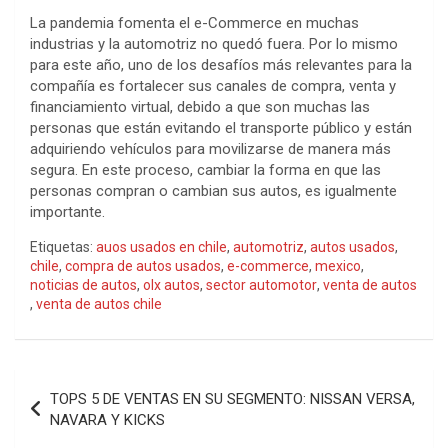
La pandemia fomenta el e-Commerce en muchas
industrias y la automotriz no quedó fuera. Por lo mismo
para este año, uno de los desafíos más relevantes para la
compañía es fortalecer sus canales de compra, venta y
financiamiento virtual, debido a que son muchas las
personas que están evitando el transporte público y están
adquiriendo vehículos para movilizarse de manera más
segura. En este proceso, cambiar la forma en que las
personas compran o cambian sus autos, es igualmente
importante.
Etiquetas:
auos usados en chile
,
automotriz
,
autos usados
,
chile
,
compra de autos usados
,
e-commerce
,
mexico
,
noticias de autos
,
olx autos
,
sector automotor
,
venta de autos
,
venta de autos chile
Navegación
TOPS 5 DE VENTAS EN SU SEGMENTO: NISSAN VERSA,
de
NAVARA Y KICKS
entradas