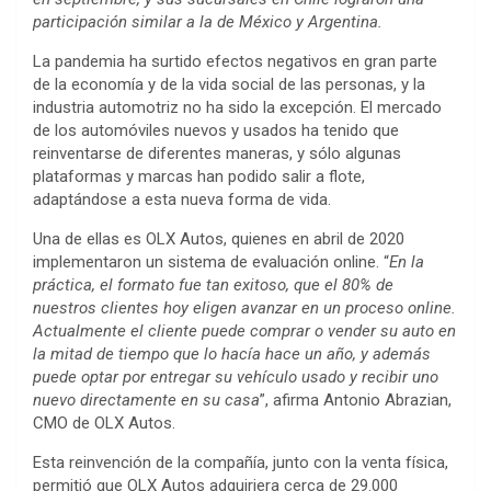
participación similar a la de México y Argentina.
La pandemia ha surtido efectos negativos en gran parte
de la economía y de la vida social de las personas, y la
industria automotriz no ha sido la excepción. El mercado
de los automóviles nuevos y usados ha tenido que
reinventarse de diferentes maneras, y sólo algunas
plataformas y marcas han podido salir a flote,
adaptándose a esta nueva forma de vida.
Una de ellas es OLX Autos, quienes en abril de 2020
implementaron un sistema de evaluación online. “
En la
práctica, el formato fue tan exitoso, que el 80% de
nuestros clientes hoy eligen avanzar en un proceso online.
Actualmente el cliente puede comprar o vender su auto en
la mitad de tiempo que lo hacía hace un año, y además
puede optar por entregar su vehículo usado y recibir uno
nuevo directamente en su casa
”, afirma Antonio Abrazian,
CMO de OLX Autos.
Esta reinvención de la compañía, junto con la venta física,
permitió que OLX Autos adquiriera cerca de 29.000