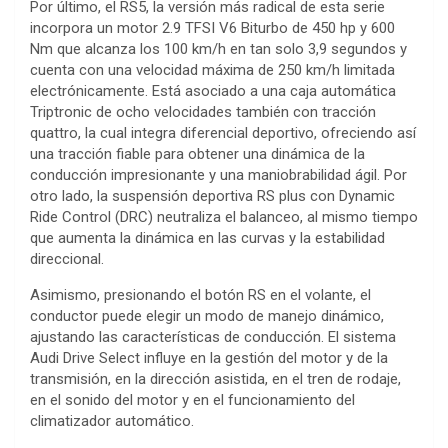
Por último, el RS5, la versión más radical de esta serie
incorpora un motor 2.9 TFSI V6 Biturbo de 450 hp y 600
Nm que alcanza los 100 km/h en tan solo 3,9 segundos y
cuenta con una velocidad máxima de 250 km/h limitada
electrónicamente. Está asociado a una caja automática
Triptronic de ocho velocidades también con tracción
quattro, la cual integra diferencial deportivo, ofreciendo así
una tracción fiable para obtener una dinámica de la
conducción impresionante y una maniobrabilidad ágil. Por
otro lado, la suspensión deportiva RS plus con Dynamic
Ride Control (DRC) neutraliza el balanceo, al mismo tiempo
que aumenta la dinámica en las curvas y la estabilidad
direccional.
Asimismo, presionando el botón RS en el volante, el
conductor puede elegir un modo de manejo dinámico,
ajustando las características de conducción. El sistema
Audi Drive Select influye en la gestión del motor y de la
transmisión, en la dirección asistida, en el tren de rodaje,
en el sonido del motor y en el funcionamiento del
climatizador automático.