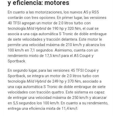
y eficiencia: motores
En cuanto a las motorizaciones, los nuevos A5 y RS5
contarán con tres opciones. En primer lugar, las versiones
40 TFSI agregan un motor de 2.0 litros turbo con
tecnología
Mild Hybrid
de 190 hp y 320 Nm, el cual se
asocia a una caja automática S Tronic de doble embrague
de siete velocidades y tracción delantera. Este motor le
permite una velocidad máxima de 210 km/h y alcanza los
100 km/h en 7,1 segundos. Asimismo, cuenta con un
rendimiento mixto de 17,5 km/l para el A5 Coupé y
Sportback.
En segundo lugar, para las versiones 45 TFSI Coupé y
Sportback, se integra un motor de 2.0 litros turbo con
tecnología
Mild Hybrid
de 249 hp y 370 Nm, asociado a
una caja automática S Tronic de doble embrague de siete
velocidades con tracción quattro. Este sistema es capaz
de entregar una velocidad máxima de 250 km/h y alcanzar
en 5,5 segundos los 100 km/h. En cuanto a su rendimiento,
entrega una eficiencia mixta de 11,4 km/l.