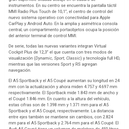
instrumentos. En su centro se encuentra la pantalla táctil
MMI Radio Plus Touch de 10,1”, el centro de control del
nuevo sistema operativo con conectividad para Apple
CarPlay y Android Auto. En la amplia y asimétrica consola
central, un compartimento portaobjetos ocupa la posición
del anterior terminal de control MMI.
De serie, todas las nuevas variantes integran Virtual
Cockpit Plus de 12,3” el que cuenta con tres modos de
visualización (
Dynamic, Sport, Classic
) y tecnología full HD,
mientras que las versiones Sport y RS agregan
navegación.
El A5 Sportback y el A5 Coupé aumentan su longitud en 24
mm con la actualización y ahora miden 4.757 y 4.697 mm
respectivamente. El Sportback mide 1.843 mm de ancho y
el Coupé 1.846 mm. En cuanto a la altura del vehículo,
estas cifras son de 1.398 mm y 1.371 mm para el A5
Sportback y el A5 Coupé, respectivamente. La distancia
entre ejes también se mantiene sin cambios, con 2.824
mm para el A5 Sportback y 2.764 mm para el A5 Coupé. El