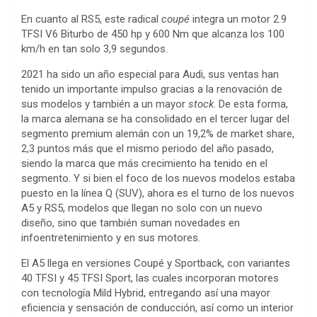
En cuanto al RS5, este radical
coupé
integra un motor 2.9
TFSI V6 Biturbo de 450 hp y 600 Nm que alcanza los 100
km/h en tan solo 3,9 segundos.
2021 ha sido un año especial para Audi, sus ventas han
tenido un importante impulso gracias a la renovación de
sus modelos y también a un mayor
stock
. De esta forma,
la marca alemana se ha consolidado en el tercer lugar del
segmento premium alemán con un 19,2% de market share,
2,3 puntos más que el mismo periodo del año pasado,
siendo la marca que más crecimiento ha tenido en el
segmento. Y si bien el foco de los nuevos modelos estaba
puesto en la línea Q (SUV), ahora es el turno de los nuevos
A5 y RS5, modelos que llegan no solo con un nuevo
diseño, sino que también suman novedades en
infoentretenimiento y en sus motores.
El A5 llega en versiones Coupé y Sportback, con variantes
40 TFSI y 45 TFSI Sport, las cuales incorporan motores
con tecnología Mild Hybrid, entregando así una mayor
eficiencia y sensación de conducción, así como un interior