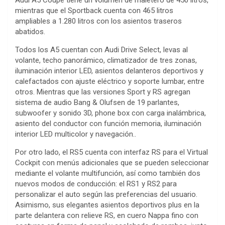
Audi A5 Coupé tiene un volumen de maletero de 450 litros,
mientras que el Sportback cuenta con 465 litros
ampliables a 1.280 litros con los asientos traseros
abatidos.
Todos los A5 cuentan con Audi Drive Select, levas al
volante, techo panorámico, climatizador de tres zonas,
iluminación interior LED, asientos delanteros deportivos y
calefactados con ajuste eléctrico y soporte lumbar, entre
otros. Mientras que las versiones Sport y RS agregan
sistema de audio Bang & Olufsen de 19 parlantes,
subwoofer y sonido 3D, phone box con carga inalámbrica,
asiento del conductor con función memoria, iluminación
interior LED multicolor y navegación..
Por otro lado, el RS5 cuenta con interfaz RS para el Virtual
Cockpit con menús adicionales que se pueden seleccionar
mediante el volante multifunción, así como también dos
nuevos modos de conducción: el RS1 y RS2 para
personalizar el auto según las preferencias del usuario.
Asimismo, sus elegantes asientos deportivos plus en la
parte delantera con relieve RS, en cuero Nappa fino con