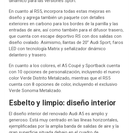
dinámico para las versiones Sport.
En cuanto al RS5, incorpora todas estas mejoras en
diseño y agrega también un paquete con detalles
exteriores en carbono para los bordes de la parrilla y las
entradas de aire, así como también para el difusor trasero,
que cuenta con escape deportivo RS con dos salidas con
diseño ovalado. Asimismo, llantas de 20” Audi Sport, faros
LED con tecnología Matrix y señalizador dinámico
delantero y trasero.
En cuanto a los colores, el A5 Coupé y Sportback cuenta
con 10 opciones de personalización, incluyendo el nuevo
color Verde Distrito Metalizado, mientras que el RS5
cuenta con 8 opciones de color, incluyendo el exclusivo
Verde Sonoma Metalizado.
Esbelto y limpio: diseño interior
El diseño interior del renovado Audi A5 es amplio y
generoso. Está muy centrado en las líneas horizontales,
ejemplificadas por la amplia banda de salidas de aire y la
gran superficie situada debajo en el cuadro de