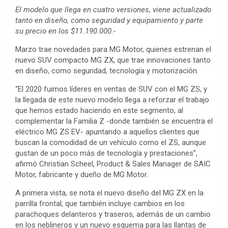
El modelo que llega en cuatro versiones, viene actualizado
tanto
en diseño, como seguridad y equipamiento y parte
su precio en los $11.190.000.-
Marzo trae novedades para MG Motor, quienes estrenan el
nuevo SUV compacto MG ZX, que trae innovaciones tanto
en diseño, como seguridad, tecnología y motorización.
“El 2020 fuimos líderes en ventas de SUV con el MG ZS, y
la llegada de este nuevo modelo llega a reforzar el trabajo
que hemos estado haciendo en este segmento, al
complementar la Familia Z -donde también se encuentra el
eléctrico MG ZS EV- apuntando a aquellos clientes que
buscan la comodidad de un vehículo como el ZS, aunque
gustan de un poco más de tecnología y prestaciones”,
afirmó Christian Scheel, Product & Sales Manager de SAIC
Motor, fabricante y dueño de MG Motor.
A primera vista, se nota el nuevo diseño del MG ZX en la
parrilla frontal, que también incluye cambios en los
parachoques delanteros y traseros, además de un cambio
en los neblineros y un nuevo esquema para las llantas de