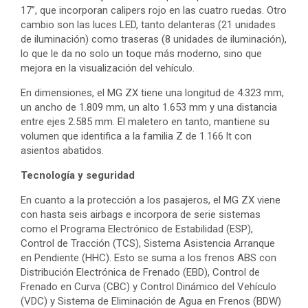
17”, que incorporan calipers rojo en las cuatro ruedas. Otro
cambio son las luces LED, tanto delanteras (21 unidades
de iluminación) como traseras (8 unidades de iluminación),
lo que le da no solo un toque más moderno, sino que
mejora en la visualización del vehículo.
En dimensiones, el MG ZX tiene una longitud de 4.323 mm,
un ancho de 1.809 mm, un alto 1.653 mm y una distancia
entre ejes 2.585 mm. El maletero en tanto, mantiene su
volumen que identifica a la familia Z de 1.166 lt con
asientos abatidos.
Tecnología y seguridad
En cuanto a la protección a los pasajeros, el MG ZX viene
con hasta seis airbags e incorpora de serie sistemas
como el Programa Electrónico de Estabilidad (ESP),
Control de Tracción (TCS), Sistema Asistencia Arranque
en Pendiente (HHC). Esto se suma a los frenos ABS con
Distribución Electrónica de Frenado (EBD), Control de
Frenado en Curva (CBC) y Control Dinámico del Vehículo
(VDC) y Sistema de Eliminación de Agua en Frenos (BDW)