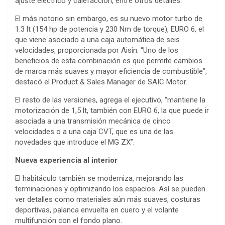
ajuste eléctrico y calefacción, entre otros detalles.
El más notorio sin embargo, es su nuevo motor turbo de
1.3 lt (154 hp de potencia y 230 Nm de torque), EURO 6, el
que viene asociado a una caja automática de seis
velocidades, proporcionada por Aisin. “Uno de los
beneficios de esta combinación es que permite cambios
de marca más suaves y mayor eficiencia de combustible”,
destacó el Product & Sales Manager de SAIC Motor.
El resto de las versiones, agrega el ejecutivo, “mantiene la
motorización de 1,5 lt, también con EURO 6, la que puede ir
asociada a una transmisión mecánica de cinco
velocidades o a una caja CVT, que es una de las
novedades que introduce el MG ZX”.
Nueva experiencia al interior
El habitáculo también se moderniza, mejorando las
terminaciones y optimizando los espacios. Así se pueden
ver detalles como materiales aún más suaves, costuras
deportivas, palanca envuelta en cuero y el volante
multifunción con el fondo plano.