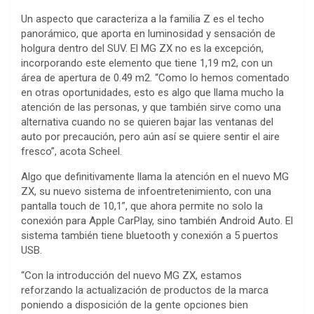
Un aspecto que caracteriza a la familia Z es el techo
panorámico, que aporta en luminosidad y sensación de
holgura dentro del SUV. El MG ZX no es la excepción,
incorporando este elemento que tiene 1,19 m2, con un
área de apertura de 0.49 m2. “Como lo hemos comentado
en otras oportunidades, esto es algo que llama mucho la
atención de las personas, y que también sirve como una
alternativa cuando no se quieren bajar las ventanas del
auto por precaución, pero aún así se quiere sentir el aire
fresco”, acota Scheel.
Algo que definitivamente llama la atención en el nuevo MG
ZX, su nuevo sistema de infoentretenimiento, con una
pantalla touch de 10,1”, que ahora permite no solo la
conexión para Apple CarPlay, sino también Android Auto. El
sistema también tiene bluetooth y conexión a 5 puertos
USB.
“Con la introducción del nuevo MG ZX, estamos
reforzando la actualización de productos de la marca
poniendo a disposición de la gente opciones bien