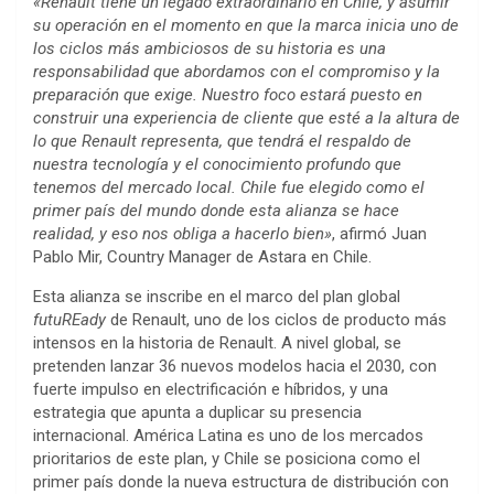
«Renault tiene un legado extraordinario en Chile, y asumir
su operación en el momento en que la marca inicia uno de
los ciclos más ambiciosos de su historia es una
responsabilidad que abordamos con el compromiso y la
preparación que exige. Nuestro foco estará puesto en
construir una experiencia de cliente que esté a la altura de
lo que Renault representa, que tendrá el respaldo de
nuestra tecnología y el conocimiento profundo que
tenemos del mercado local. Chile fue elegido como el
primer país del mundo donde esta alianza se hace
realidad, y eso nos obliga a hacerlo bien»
, afirmó Juan
Pablo Mir, Country Manager de Astara en Chile.
Esta alianza se inscribe en el marco del plan global
futuREady
de Renault, uno de los ciclos de producto más
intensos en la historia de Renault. A nivel global, se
pretenden lanzar 36 nuevos modelos hacia el 2030, con
fuerte impulso en electrificación e híbridos, y una
estrategia que apunta a duplicar su presencia
internacional. América Latina es uno de los mercados
prioritarios de este plan, y Chile se posiciona como el
primer país donde la nueva estructura de distribución con