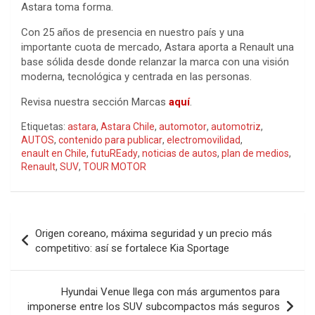
Astara toma forma.
Con 25 años de presencia en nuestro país y una
importante cuota de mercado, Astara aporta a Renault una
base sólida desde donde relanzar la marca con una visión
moderna, tecnológica y centrada en las personas.
Revisa nuestra sección Marcas
aquí
.
Etiquetas:
astara
,
Astara Chile
,
automotor
,
automotriz
,
AUTOS
,
contenido para publicar
,
electromovilidad
,
enault en Chile
,
futuREady
,
noticias de autos
,
plan de medios
,
Renault
,
SUV
,
TOUR MOTOR
Navegación
Origen coreano, máxima seguridad y un precio más
de
competitivo: así se fortalece Kia Sportage
entradas
Hyundai Venue llega con más argumentos para
imponerse entre los SUV subcompactos más seguros