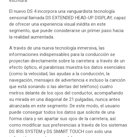
escritura.
El nuevo DS 4 incorpora una vanguardista tecnología
sensorial llamada DS EXTENDED HEAD-UP DISPLAY, capaz
de ofrecer una experiencia visual inédita en este
segmento, que puede considerarse un primer paso hacia
la realidad aumentada.
A través de una nueva tecnología inmersiva, las
informaciones indispensables para la conducción se
proyectan directamente sobre la carretera: a través de un
efecto óptico, el parabrisas muestra los datos esenciales
(como la velocidad, las ayudas a la conducción, la
navegación, mensajes de advertencia e incluso la canción
que está sonando o las alertas del teléfono) cuatro
metros delante de los ojos del conductor, acompañando
su mirada en una diagonal de 21 pulgadas, nunca antes
alcanzada en este segmento. De este modo, el usuario
puede conseguir todos los datos que solicite de una
forma clara y sin apartar sus ojos de la carretera, así
como modificar sus preferencias a través de los sistemas
DS IRIS SYSTEM y DS SMART TOUCH con solo una