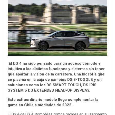
El DS 4 ha sido pensado para un acceso cómodo e
intuitivo a las distintas funciones y sistemas sin tener
que apartar la visión de la carretera. Una filosofía que
se plasma en la caja de cambios DS E-TOGGLE y en
soluciones como los DS SMART TOUCH, DS IRIS
SYSTEM o DS EXTENDED HEAD-UP DISPLAY.
Este extraordinario modelo llega complementar la
gama en Chile a mediados de 2022.
El DS 4 de DS Automobiles rompe moldes en su segmento