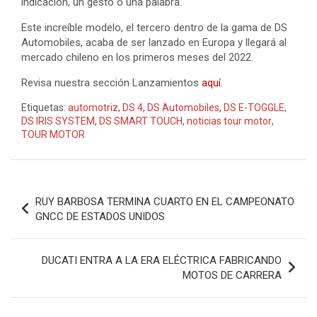
indicación, un gesto o una palabra.
Este increíble modelo, el tercero dentro de la gama de DS
Automobiles, acaba de ser lanzado en Europa y llegará al
mercado chileno en los primeros meses del 2022.
Revisa nuestra sección Lanzamientos
aquí
.
Etiquetas:
automotriz
,
DS 4
,
DS Automobiles
,
DS E-TOGGLE
,
DS IRIS SYSTEM
,
DS SMART TOUCH
,
noticias tour motor
,
TOUR MOTOR
Navegación
RUY BARBOSA TERMINA CUARTO EN EL CAMPEONATO
de
GNCC DE ESTADOS UNIDOS
entradas
DUCATI ENTRA A LA ERA ELÉCTRICA FABRICANDO
MOTOS DE CARRERA