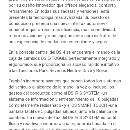
por su diseño innovador, que ofrece elegancia, confort y
refinamiento. En todas sus facetas y versiones, está
presentes la tecnología más avanzada. Su puesto de
conducción presenta una nueva interfaz automóvil-
conductor que ofrece más eficiencia, más conectividad,
más innovaciones y más equipamiento para disfrutar de
una experiencia de conducción estimulante y segura.
En la consola central del DS 4 se encuentra el mando de la
caja de cambios DS E-TOGGLE perfectamente integrado y
ergonómico, que proporciona un acceso rápido e intuitivo
a las funciones Park, Reverse, Neutral, Drive y Brake.
También incorpora avances que ponen todos los sistemas
del vehículo al alcance de la mano, la voz o, incluso, los
gestos del conductor, como el DS IRIS SYSTEM -un
sistema de información y entretenimiento de 10 pulgadas
completamente rediseñado- y el DS SMART TOUCH -una
pantalla táctil de 5 pulgadas situada junto a la palanca de
cambios. La nueva interfaz del DS IRIS SYSTEM es táctil,
fluida y reactiva e incorpora una ergonomía basada en el
concepto de perfiles totalmente personalizables mediante