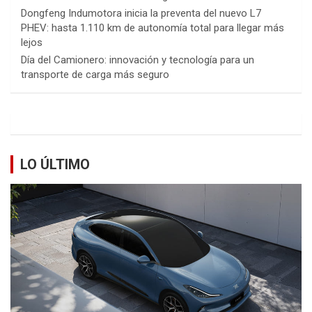
Dongfeng Indumotora inicia la preventa del nuevo L7
PHEV: hasta 1.110 km de autonomía total para llegar más
lejos
Día del Camionero: innovación y tecnología para un
transporte de carga más seguro
LO ÚLTIMO