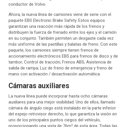
conductor de Volvo.
Ahora, la nueva línea de camiones viene de serie con el
paquete EBS Electronic Brake Safety. Estos equipos
garantizan una reacción más rápida de los frenos y
distribuyen la fuerza de frenado entre los ejes y el camión
en su conjunto. También permiten un desgaste cada vez
más uniforme de las pastillas y balatas de freno. Con este
paquete, los camiones siempre tienen frenos de
accionamiento electrónicos EBS para frenos de disco y de
tambor; Control de tracción; Frenos ABS; Asistencia de
salida de rampa; Luz de freno de emergencia y freno de
mano con activación / desactivación automática.
Cámaras auxiliares
La nueva línea puede incorporar hasta ocho cámaras
auxiliares para una mejor visibilidad. Uno de ellos, llamado
cámara de ángulo ciego está instalado en la parte inferior
del espejo retrovisor derecho, lo que garantiza la visión en
uno de los principales puntos ciegos del vehículo,
proporcionando una vista de 76m² de esta área. Todas las