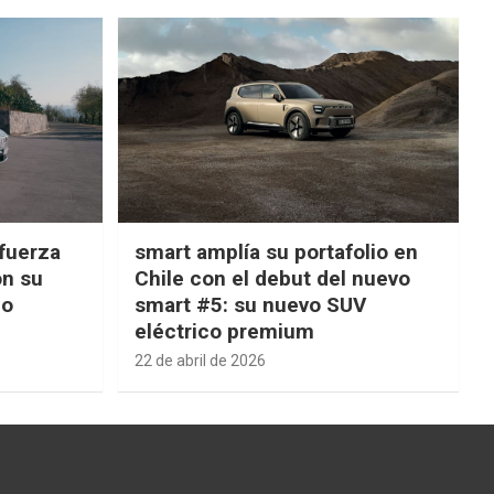
fuerza
smart amplía su portafolio en
on su
Chile con el debut del nuevo
ño
smart #5: su nuevo SUV
eléctrico premium
22 de abril de 2026