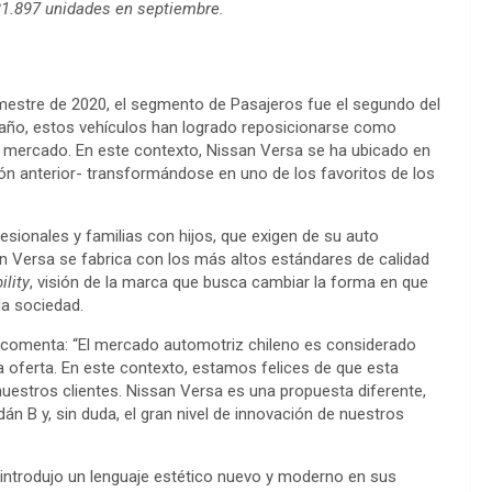
31.897 unidades en septiembre.
estre de 2020, el segmento de Pasajeros fue el segundo del
año, estos vehículos han logrado reposicionarse como
el mercado. En este contexto, Nissan Versa se ha ubicado en
n anterior- transformándose en uno de los favoritos de los
ionales y familias con hijos, que exigen de su auto
an Versa se fabrica con los más altos estándares de calidad
ility
, visión de la marca que busca cambiar la forma en que
la sociedad.
, comenta: “El mercado automotriz chileno es considerado
 oferta. En este contexto, estamos felices de que esta
estros clientes. Nissan Versa es una propuesta diferente,
án B y, sin duda, el gran nivel de innovación de nuestros
introdujo un lenguaje estético nuevo y moderno en sus