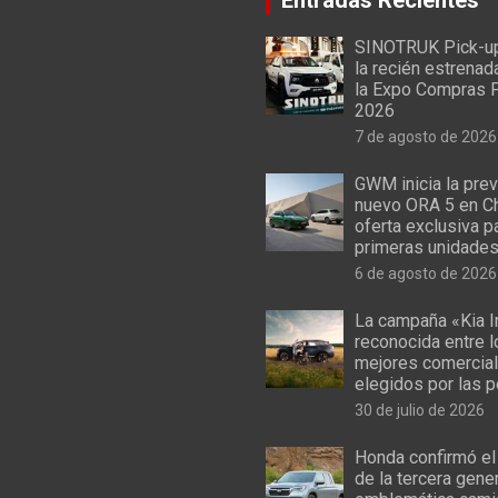
SINOTRUK Pick-u
la recién estrenad
la Expo Compras 
2026
7 de agosto de 2026
GWM inicia la prev
nuevo ORA 5 en Ch
oferta exclusiva p
primeras unidade
6 de agosto de 2026
La campaña «Kia I
reconocida entre 
mejores comercial
elegidos por las 
30 de julio de 2026
Honda confirmó el
de la tercera gene