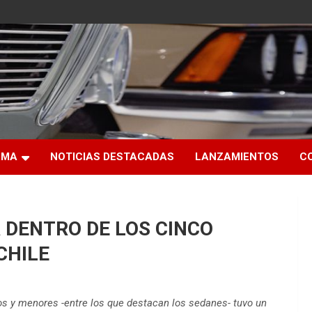
RMA
NOTICIAS DESTACADAS
LANZAMIENTOS
C
 DENTRO DE LOS CINCO
CHILE
os y menores -entre los que destacan los sedanes- tuvo un