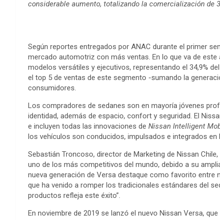
considerable aumento, totalizando la comercialización de 
Según reportes entregados por ANAC durante el primer sem
mercado automotriz con más ventas. En lo que va de este 
modelos versátiles y ejecutivos, representando el 34,9% d
el top 5 de ventas de este segmento -sumando la generació
consumidores.
Los compradores de sedanes son en mayoría jóvenes profes
identidad, además de espacio, confort y seguridad. El Niss
e incluyen todas las innovaciones de
Nissan Intelligent Mob
los vehículos son conducidos, impulsados e integrados en 
Sebastián Troncoso, director de Marketing de Nissan Chile
uno de los más competitivos del mundo, debido a su amplia
nueva generación de Versa destaque como favorito entre nu
que ha venido a romper los tradicionales estándares del sed
productos refleja este éxito”.
En noviembre de 2019 se lanzó el nuevo Nissan Versa, que 