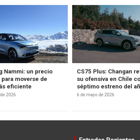
g Nammi: un precio
CS75 Plus: Changan re
e para moverse de
su ofensiva en Chile c
s eficiente
séptimo estreno del a
 de 2026
6 de mayo de 2026
Entradas Recientes