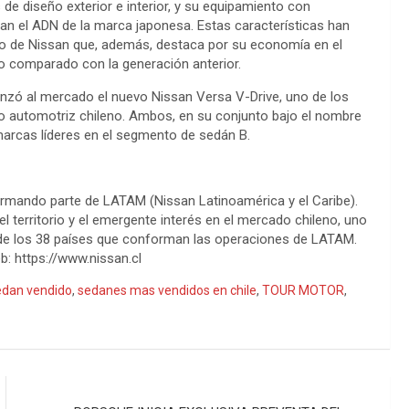
de diseño exterior e interior, y su equipamiento con
jan el ADN de la marca japonesa. Estas características han
o de Nissan que, además, destaca por su economía en el
 comparado con la generación anterior.
anzó al mercado el nuevo Nissan Versa V-Drive, uno de los
 automotriz chileno. Ambos, en su conjunto bajo el nombre
arcas líderes en el segmento de sedán B.
 formando parte de LATAM (Nissan Latinoamérica y el Caribe).
el territorio y el emergente interés en el mercado chileno, uno
 de los 38 países que conforman las operaciones de LATAM.
b: https://www.nissan.cl
edan vendido
,
sedanes mas vendidos en chile
,
TOUR MOTOR
,