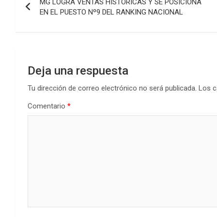
MG LOGRA VENTAS HISTÓRICAS Y SE POSICIONA
de
EN EL PUESTO Nº9 DEL RANKING NACIONAL
entradas
Deja una respuesta
Tu dirección de correo electrónico no será publicada.
Los c
Comentario
*