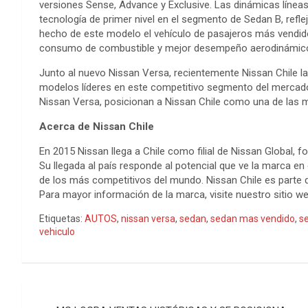
versiones Sense, Advance y Exclusive. Las dinámicas líneas 
tecnología de primer nivel en el segmento de Sedan B, refle
hecho de este modelo el vehículo de pasajeros más vendid
consumo de combustible y mejor desempeño aerodinámico
Junto al nuevo Nissan Versa, recientemente Nissan Chile l
modelos líderes en este competitivo segmento del mercado
Nissan Versa, posicionan a Nissan Chile como una de las m
Acerca de Nissan Chile
En 2015 Nissan llega a Chile como filial de Nissan Global,
Su llegada al país responde al potencial que ve la marca en 
de los más competitivos del mundo. Nissan Chile es parte
Para mayor información de la marca, visite nuestro sitio we
Etiquetas:
AUTOS
,
nissan versa
,
sedan
,
sedan mas vendido
,
s
vehiculo
Navegación