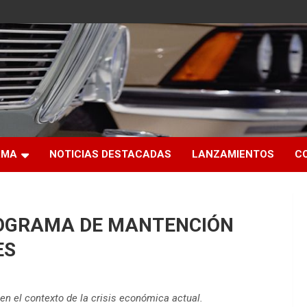
RMA
NOTICIAS DESTACADAS
LANZAMIENTOS
C
ROGRAMA DE MANTENCIÓN
ES
en el contexto de la crisis económica actual.