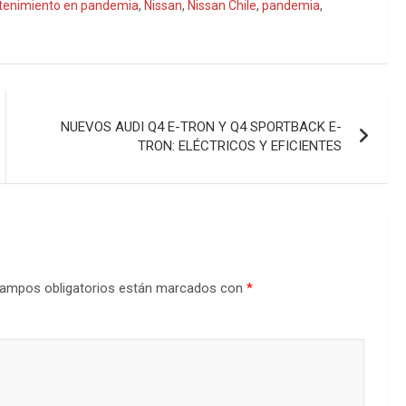
enimiento en pandemia
,
Nissan
,
Nissan Chile
,
pandemia
,
NUEVOS AUDI Q4 E-TRON Y Q4 SPORTBACK E-
TRON: ELÉCTRICOS Y EFICIENTES
ampos obligatorios están marcados con
*