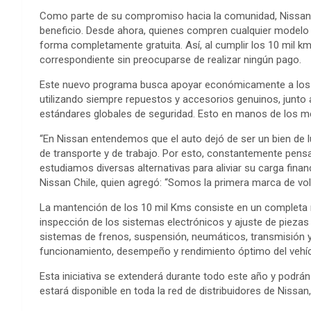
Como parte de su compromiso hacia la comunidad, Nissan C
beneficio. Desde ahora, quienes compren cualquier modelo 
forma completamente gratuita. Así, al cumplir los 10 mil km
correspondiente sin preocuparse de realizar ningún pago.
Este nuevo programa busca apoyar económicamente a los us
utilizando siempre repuestos y accesorios genuinos, junto
estándares globales de seguridad. Esto en manos de los m
“En Nissan entendemos que el auto dejó de ser un bien de 
de transporte y de trabajo. Por esto, constantemente pens
estudiamos diversas alternativas para aliviar su carga fina
Nissan Chile, quien agregó: “Somos la primera marca de vo
La mantención de los 10 mil Kms consiste en un completa re
inspección de los sistemas electrónicos y ajuste de piezas
sistemas de frenos, suspensión, neumáticos, transmisión y d
funcionamiento, desempeño y rendimiento óptimo del vehí
Esta iniciativa se extenderá durante todo este año y podr
estará disponible en toda la red de distribuidores de Nissan, 