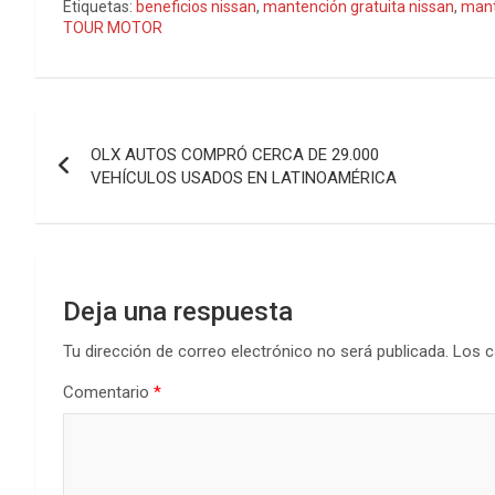
Etiquetas:
beneficios nissan
,
mantención gratuita nissan
,
mant
TOUR MOTOR
Navegación
OLX AUTOS COMPRÓ CERCA DE 29.000
de
VEHÍCULOS USADOS EN LATINOAMÉRICA
entradas
Deja una respuesta
Tu dirección de correo electrónico no será publicada.
Los c
Comentario
*