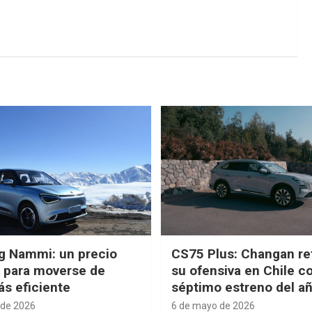
g Nammi: un precio
CS75 Plus: Changan re
e para moverse de
su ofensiva en Chile c
s eficiente
séptimo estreno del a
 de 2026
6 de mayo de 2026