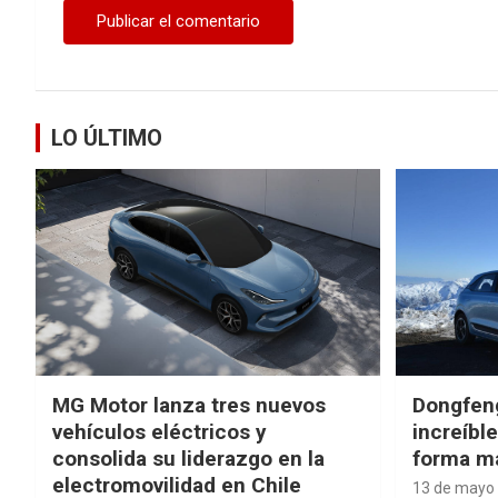
LO ÚLTIMO
MG Motor lanza tres nuevos
Dongfen
vehículos eléctricos y
increíbl
consolida su liderazgo en la
forma má
electromovilidad en Chile
13 de mayo