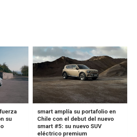
fuerza
smart amplía su portafolio en
on su
Chile con el debut del nuevo
ño
smart #5: su nuevo SUV
eléctrico premium