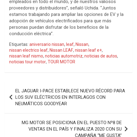
empleados en todo el mundo, y de nuestros valiosos
proveedores y distribuidores”, señaló Uchida. “Juntos
estamos trabajando para ampliar las opciones de EV y la
adopción de vehículos electrificados para que más
personas puedan disfrutar de los beneficios de la
conducción eléctrica”.
Etiquetas:
aniversario nissan
,
leaf
,
Nissan
,
nissan electrico leaf
,
Nissan LEAF
,
nissan leaf e+
,
nissan leaf nismo
,
noticias automotriz
,
noticias de autos
,
noticias tour motor
,
TOUR MOTOR
Navegación
EL JAGUAR I-PACE ESTABLECE NUEVO RÉCORD PARA
de
LOS SUV ELÉCTRICOS EN INTERLAGOS CON
NEUMÁTICOS GOODYEAR
entradas
MG MOTOR SE POSICIONA EN EL PUESTO Nº8 DE
VENTAS EN EL PAÍS Y FINALIZA 2020 CON SU
CAMPAÑA “ME GUSTA”