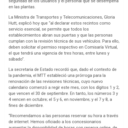
seguridad de los usuarios y el personal que se desempeña
en las plantas.
La Ministra de Transportes y Telecomunicaciones, Gloria
Hutt, explicó hoy que “al declarar estos recintos como
servicio esencial, se permite que todos los
establecimientos abran sus puertas y que las personas
cumplan con la revisión técnica de sus vehículos. Para ello,
deben solicitar el permiso respectivo en Comisaría Virtual,
el que tendrá una vigencia de tres horas, entre lunes y
sábado”.
La secretaria de Estado recordó que, dado el contexto de
la pandemia, el MTT estableció una prórroga para la
renovación de las revisiones técnicas, cuyo nuevo
calendario comenzó a regir este mes, con los dígitos 1 y 2,
que vencen el 30 de septiembre. En tanto, los números 3 y
4 vencen en octubre; el 5 y 6, en noviembre; y el 7 y 8, a
fines de diciembre.
“Recomendamos a las personas reservar su hora a través
de internet. Hemos oficiado a los concesionarios
aumentar la disponibilidad de horas con reserva online, de