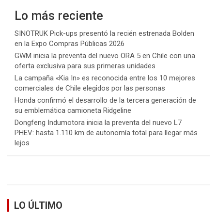
Lo más reciente
SINOTRUK Pick-ups presentó la recién estrenada Bolden
en la Expo Compras Públicas 2026
GWM inicia la preventa del nuevo ORA 5 en Chile con una
oferta exclusiva para sus primeras unidades
La campaña «Kia In» es reconocida entre los 10 mejores
comerciales de Chile elegidos por las personas
Honda confirmó el desarrollo de la tercera generación de
su emblemática camioneta Ridgeline
Dongfeng Indumotora inicia la preventa del nuevo L7
PHEV: hasta 1.110 km de autonomía total para llegar más
lejos
LO ÚLTIMO