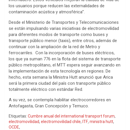
los usuarios porque reducen las externalidades de
contaminación acústica y atmosférica”.
Desde el Ministerio de Transportes y Telecomunicaciones
se están impulsando varias iniciativas de electromovilidad
para diferentes modos de transporte como buses y
transporte público menor (taxis), entre otros, además de
continuar con la ampliación de la red de Metro y
ferrocarriles. Con la incorporación de buses eléctricos,
los que ya suman 776 en la flota del sistema de transporte
público metropolitano, el MTT espera seguir avanzando en
la implementación de esta tecnología en regiones. De
hecho, esta semana la Ministra Hutt anunció que Arica
será la primera ciudad del país con transporte público
totalmente eléctrico con estándar Red.
A su vez, se contempla habilitar electrocorredores en
Antofagasta, Gran Concepción y Temuco.
Etiquetas:
Cumbre anual del international transport forum
,
electromovilidad
,
electromovilidad chile
,
ITF
,
ministra hutt
,
OCDE
,