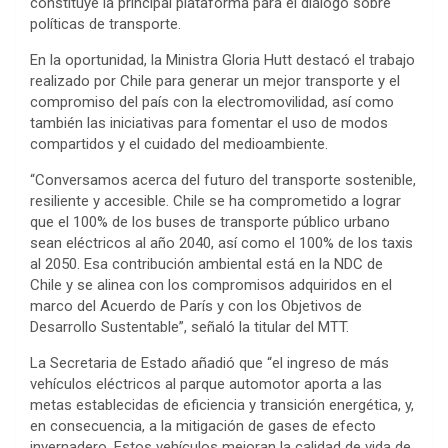
constituye la principal plataforma para el diálogo sobre
políticas de transporte.
En la oportunidad, la Ministra Gloria Hutt destacó el trabajo
realizado por Chile para generar un mejor transporte y el
compromiso del país con la electromovilidad, así como
también las iniciativas para fomentar el uso de modos
compartidos y el cuidado del medioambiente.
“Conversamos acerca del futuro del transporte sostenible,
resiliente y accesible. Chile se ha comprometido a lograr
que el 100% de los buses de transporte público urbano
sean eléctricos al año 2040, así como el 100% de los taxis
al 2050. Esa contribución ambiental está en la NDC de
Chile y se alinea con los compromisos adquiridos en el
marco del Acuerdo de París y con los Objetivos de
Desarrollo Sustentable”, señaló la titular del MTT.
La Secretaria de Estado añadió que “el ingreso de más
vehículos eléctricos al parque automotor aporta a las
metas establecidas de eficiencia y transición energética, y,
en consecuencia, a la mitigación de gases de efecto
invernadero. Estos vehículos mejoran la calidad de vida de