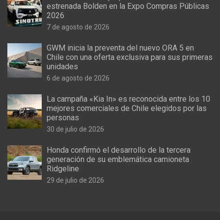
estrenada Bolden en la Expo Compras Públicas
2026
7 de agosto de 2026
GWM inicia la preventa del nuevo ORA 5 en
Chile con una oferta exclusiva para sus primeras
unidades
6 de agosto de 2026
La campaña «Kia In» es reconocida entre los 10
mejores comerciales de Chile elegidos por las
personas
30 de julio de 2026
Honda confirmó el desarrollo de la tercera
generación de su emblemática camioneta
Ridgeline
29 de julio de 2026