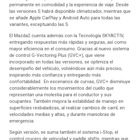
permanente en comodidad y la experiencia de viaje. Desde
las versiones S habrá disponible climatizador, mientras que
se añade Apple CarPlay y Android Auto para todas las
variantes, exceptuando las S.
El Mazda2 cuenta además con la Tecnología SKYACTIV,
entregando respuestas más rápidas y seguras, así como
mayor eficiencia en el consumo. Gracias al nuevo sistema
de control G-Vectoring Plus (GVC+), que viene
incorporado en todas las versiones, se optimiza el
desempeño del vehículo, volviéndose aún más preciso,
inspirando más confianza y entregando más
confortabilidad. En escenarios de curvas, GVC+ disminuye
considerablemente los movimientos del cuello que
representan una molestia para el conductor y sus
ocupantes. También mejora la estabilidad de manejo en
superficies resbaladizas, al realizar cambios de carril, en
velocidades medias y altas, y durante maniobras de
emergencia.
Según versión, se suma también el sistema i-Stop, el
control crucero de velocidad y paddle shifts, mientras que