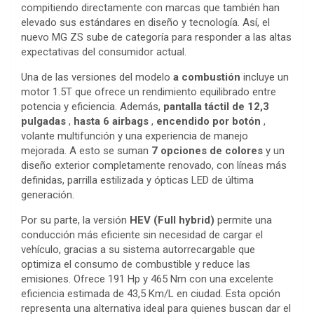
compitiendo directamente con marcas que también han
elevado sus estándares en diseño y tecnología. Así, el
nuevo MG ZS sube de categoría para responder a las altas
expectativas del consumidor actual.
Una de las versiones del modelo
a combustión
incluye un
motor 1.5T que ofrece un rendimiento equilibrado entre
potencia y eficiencia. Además,
pantalla táctil de 12,3
pulgadas
,
hasta 6 airbags
,
encendido por botón
,
volante multifunción y una experiencia de manejo
mejorada. A esto se suman
7 opciones de colores
y un
diseño exterior completamente renovado, con líneas más
definidas, parrilla estilizada y ópticas LED de última
generación.
Por su parte, la versión
HEV (Full hybrid)
permite una
conducción más eficiente sin necesidad de cargar el
vehículo, gracias a su sistema autorrecargable que
optimiza el consumo de combustible y reduce las
emisiones. Ofrece 191 Hp y 465 Nm con una excelente
eficiencia estimada de 43,5 Km/L en ciudad. Esta opción
representa una alternativa ideal para quienes buscan dar el