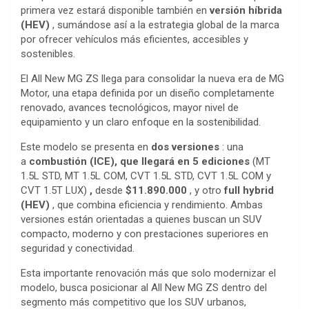
primera vez estará disponible también en
versión híbrida
(HEV)
, sumándose así a la estrategia global de la marca
por ofrecer vehículos más eficientes, accesibles y
sostenibles.
El All New MG ZS llega para consolidar la nueva era de MG
Motor, una etapa definida por un diseño completamente
renovado, avances tecnológicos, mayor nivel de
equipamiento y un claro enfoque en la sostenibilidad.
Este modelo se presenta en
dos versiones
: una
a
combustión (ICE), que llegará en 5 ediciones
(MT
1.5L STD, MT 1.5L COM, CVT 1.5L STD, CVT 1.5L COM y
CVT 1.5T LUX)
,
desde
$11.890.000
, y otro
full hybrid
(HEV)
, que combina eficiencia y rendimiento. Ambas
versiones están orientadas a quienes buscan un SUV
compacto, moderno y con prestaciones superiores en
seguridad y conectividad.
Esta importante renovación más que solo modernizar el
modelo, busca posicionar al All New MG ZS dentro del
segmento más competitivo que los SUV urbanos,