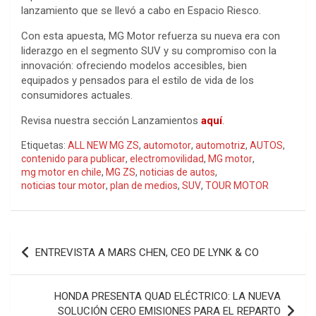
lanzamiento que se llevó a cabo en Espacio Riesco.
Con esta apuesta, MG Motor refuerza su nueva era con
liderazgo en el segmento SUV y su compromiso con la
innovación: ofreciendo modelos accesibles, bien
equipados y pensados para el estilo de vida de los
consumidores actuales.
Revisa nuestra sección Lanzamientos
aquí
.
Etiquetas:
ALL NEW MG ZS
,
automotor
,
automotriz
,
AUTOS
,
contenido para publicar
,
electromovilidad
,
MG motor
,
mg motor en chile
,
MG ZS
,
noticias de autos
,
noticias tour motor
,
plan de medios
,
SUV
,
TOUR MOTOR
Navegación
ENTREVISTA A MARS CHEN, CEO DE LYNK & CO
de
entradas
HONDA PRESENTA QUAD ELÉCTRICO: LA NUEVA
SOLUCIÓN CERO EMISIONES PARA EL REPARTO