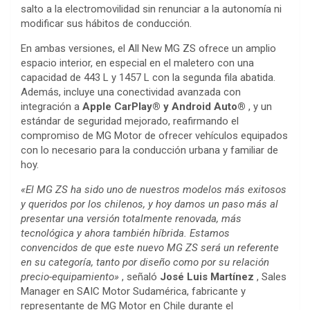
salto a la electromovilidad sin renunciar a la autonomía ni
modificar sus hábitos de conducción.
En ambas versiones, el All New MG ZS ofrece un amplio
espacio interior, en especial en el maletero con una
capacidad de 443 L y 1457 L con la segunda fila abatida.
Además, incluye una conectividad avanzada con
integración a
Apple CarPlay® y Android Auto®
, y un
estándar de seguridad mejorado, reafirmando el
compromiso de MG Motor de ofrecer vehículos equipados
con lo necesario para la conducción urbana y familiar de
hoy.
«El MG ZS ha sido uno de nuestros modelos más exitosos
y queridos por los chilenos, y hoy damos un paso más al
presentar una versión totalmente renovada, más
tecnológica y ahora también híbrida. Estamos
convencidos de que este nuevo MG ZS será un referente
en su categoría, tanto por diseño como por su relación
precio-equipamiento»
, señaló
José Luis Martínez
, Sales
Manager en SAIC Motor Sudamérica, fabricante y
representante de MG Motor en Chile durante el