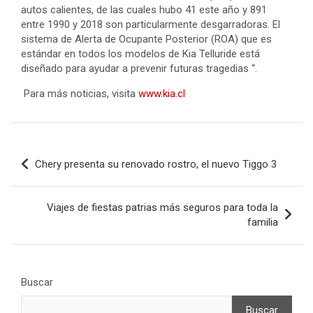
autos calientes, de las cuales hubo 41 este año y 891
entre 1990 y 2018 son particularmente desgarradoras. El
sistema de Alerta de Ocupante Posterior (ROA) que es
estándar en todos los modelos de Kia Telluride está
diseñado para ayudar a prevenir futuras tragedias “.
Para más noticias, visita
www.kia.cl
Navegación
Chery presenta su renovado rostro, el nuevo Tiggo 3
de
entradas
Viajes de fiestas patrias más seguros para toda la
familia
Buscar
Buscar