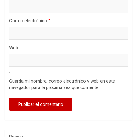
Correo electrónico
*
Web
Guarda mi nombre, correo electrónico y web en este
navegador para la próxima vez que comente.