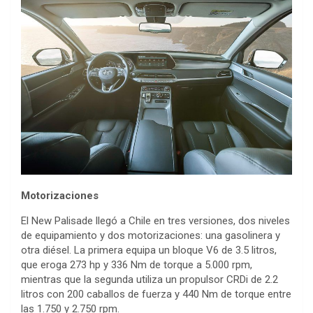
Motorizaciones
El New Palisade llegó a Chile en tres versiones, dos niveles
de equipamiento y dos motorizaciones: una gasolinera y
otra diésel. La primera equipa un bloque V6 de 3.5 litros,
que eroga 273 hp y 336 Nm de torque a 5.000 rpm,
mientras que la segunda utiliza un propulsor CRDi de 2.2
litros con 200 caballos de fuerza y 440 Nm de torque entre
las 1.750 y 2.750 rpm.