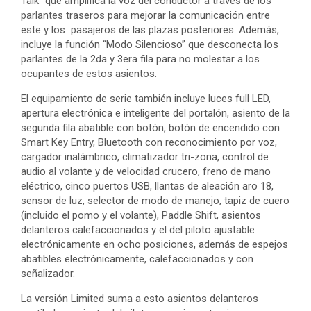
Talk” que amplifica la voz del conductor a través de los
parlantes traseros para mejorar la comunicación entre
este y los pasajeros de las plazas posteriores. Además,
incluye la función “Modo Silencioso” que desconecta los
parlantes de la 2da y 3era fila para no molestar a los
ocupantes de estos asientos.
El equipamiento de serie también incluye luces full LED,
apertura electrónica e inteligente del portalón, asiento de la
segunda fila abatible con botón, botón de encendido con
Smart Key Entry, Bluetooth con reconocimiento por voz,
cargador inalámbrico, climatizador tri-zona, control de
audio al volante y de velocidad crucero, freno de mano
eléctrico, cinco puertos USB, llantas de aleación aro 18,
sensor de luz, selector de modo de manejo, tapiz de cuero
(incluido el pomo y el volante), Paddle Shift, asientos
delanteros calefaccionados y el del piloto ajustable
electrónicamente en ocho posiciones, además de espejos
abatibles electrónicamente, calefaccionados y con
señalizador.
La versión Limited suma a esto asientos delanteros