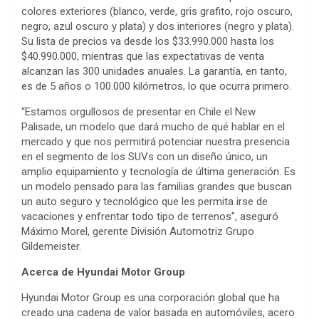
colores exteriores (blanco, verde, gris grafito, rojo oscuro,
negro, azul oscuro y plata) y dos interiores (negro y plata).
Su lista de precios va desde los $33.990.000 hasta los
$40.990.000, mientras que las expectativas de venta
alcanzan las 300 unidades anuales. La garantía, en tanto,
es de 5 años o 100.000 kilómetros, lo que ocurra primero.
“Estamos orgullosos de presentar en Chile el New
Palisade, un modelo que dará mucho de qué hablar en el
mercado y que nos permitirá potenciar nuestra presencia
en el segmento de los SUVs con un diseño único, un
amplio equipamiento y tecnología de última generación. Es
un modelo pensado para las familias grandes que buscan
un auto seguro y tecnológico que les permita irse de
vacaciones y enfrentar todo tipo de terrenos”, aseguró
Máximo Morel, gerente División Automotriz Grupo
Gildemeister.
Acerca de Hyundai Motor Group
Hyundai Motor Group es una corporación global que ha
creado una cadena de valor basada en automóviles, acero