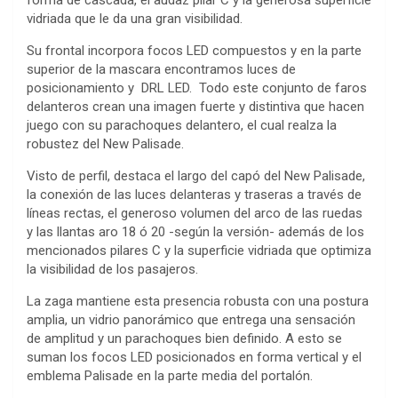
forma de cascada, el audaz pilar C y la generosa superficie
vidriada que le da una gran visibilidad.
Su frontal incorpora focos LED compuestos y en la parte
superior de la mascara encontramos luces de
posicionamiento y DRL LED. Todo este conjunto de faros
delanteros crean una imagen fuerte y distintiva que hacen
juego con su parachoques delantero, el cual realza la
robustez del New Palisade.
Visto de perfil, destaca el largo del capó del New Palisade,
la conexión de las luces delanteras y traseras a través de
líneas rectas, el generoso volumen del arco de las ruedas
y las llantas aro 18 ó 20 -según la versión- además de los
mencionados pilares C y la superficie vidriada que optimiza
la visibilidad de los pasajeros.
La zaga mantiene esta presencia robusta con una postura
amplia, un vidrio panorámico que entrega una sensación
de amplitud y un parachoques bien definido. A esto se
suman los focos LED posicionados en forma vertical y el
emblema Palisade en la parte media del portalón.