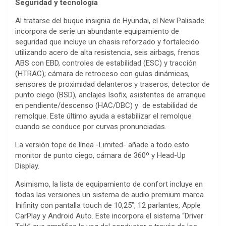
Seguridad y tecnología
Al tratarse del buque insignia de Hyundai, el New Palisade
incorpora de serie un abundante equipamiento de
seguridad que incluye un chasis reforzado y fortalecido
utilizando acero de alta resistencia, seis airbags, frenos
ABS con EBD, controles de estabilidad (ESC) y tracción
(HTRAC); cámara de retroceso con guías dinámicas,
sensores de proximidad delanteros y traseros, detector de
punto ciego (BSD), anclajes Isofix, asistentes de arranque
en pendiente/descenso (HAC/DBC) y de estabilidad de
remolque. Este último ayuda a estabilizar el remolque
cuando se conduce por curvas pronunciadas.
La versión tope de línea -Limited- añade a todo esto
monitor de punto ciego, cámara de 360º y Head-Up
Display.
Asimismo, la lista de equipamiento de confort incluye en
todas las versiones un sistema de audio premium marca
Inifinity con pantalla touch de 10,25”, 12 parlantes, Apple
CarPlay y Android Auto. Este incorpora el sistema “Driver