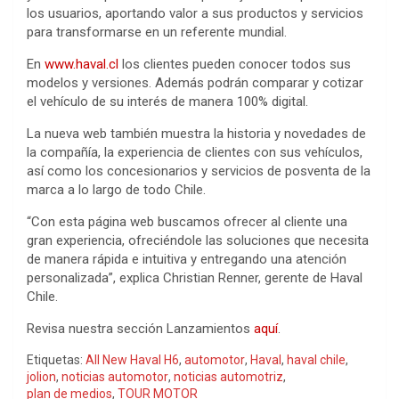
los usuarios, aportando valor a sus productos y servicios
para transformarse en un referente mundial.
En
www.haval.cl
los clientes pueden conocer todos sus
modelos y versiones. Además podrán comparar y cotizar
el vehículo de su interés de manera 100% digital.
La nueva web también muestra la historia y novedades de
la compañía, la experiencia de clientes con sus vehículos,
así como los concesionarios y servicios de posventa de la
marca a lo largo de todo Chile.
“Con esta página web buscamos ofrecer al cliente una
gran experiencia, ofreciéndole las soluciones que necesita
de manera rápida e intuitiva y entregando una atención
personalizada”, explica Christian Renner, gerente de Haval
Chile.
Revisa nuestra sección Lanzamientos
aquí
.
Etiquetas:
All New Haval H6
,
automotor
,
Haval
,
haval chile
,
jolion
,
noticias automotor
,
noticias automotriz
,
plan de medios
,
TOUR MOTOR