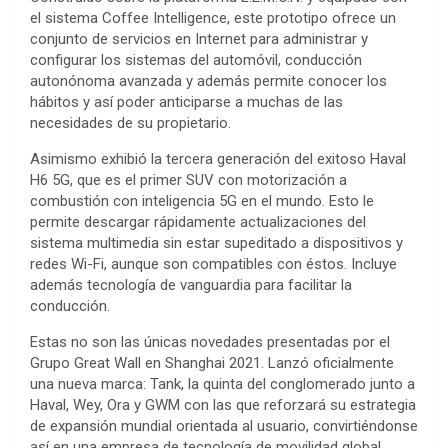
el sistema Coffee Intelligence, este prototipo ofrece un
conjunto de servicios en Internet para administrar y
configurar los sistemas del automóvil, conducción
autonónoma avanzada y además permite conocer los
hábitos y así poder anticiparse a muchas de las
necesidades de su propietario.
Asimismo exhibió la tercera generación del exitoso Haval
H6 5G, que es el primer SUV con motorización a
combustión con inteligencia 5G en el mundo. Esto le
permite descargar rápidamente actualizaciones del
sistema multimedia sin estar supeditado a dispositivos y
redes Wi-Fi, aunque son compatibles con éstos. Incluye
además tecnología de vanguardia para facilitar la
conducción.
Estas no son las únicas novedades presentadas por el
Grupo Great Wall en Shanghai 2021. Lanzó oficialmente
una nueva marca: Tank, la quinta del conglomerado junto a
Haval, Wey, Ora y GWM con las que reforzará su estrategia
de expansión mundial orientada al usuario, convirtiéndonse
así en una empresa de tecnología de movilidad global.