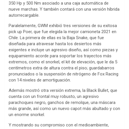
350 Hp y 500 Nm asociado a una caja automática de
nueve marchas. Y también contará con una versión híbrida
autorrecargable.
Paralelamente, GWM exhibió tres versiones de su exitosa
pick up Poer, que fue elegida la mejor camioneta 2021 en
Chile. La primera de ellas es la Baja Snake, que fue
diseñada para atravesar hasta los desiertos más
exigentes e incluye un agresivo diseño, así como piezas y
equipamiento acorde para soportar los trayectos más
extremos, como el snorkel, el kit de elevación, que le da 5
centímetros extra de altura contra el piso; guardabarros
pronunciados o la suspensión de nitrógeno de Fox Racing
con 14 niveles de amortiguación.
Además mostró otra versión extrema, la Black Bullet, que
cuenta con un frontal muy robusto, un agresivo
parachoques negro, ganchos de remolque, una máscara
más grande, así como un nuevo capot más abultado y con
un enorme snorkel.
Y mostrando su compromiso con el medioambiente,