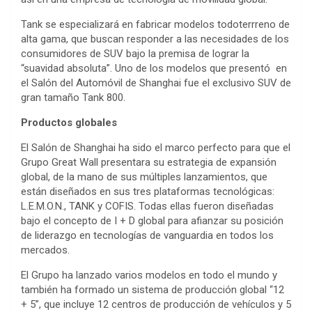
Tank se especializará en fabricar modelos todoterrreno de
alta gama, que buscan responder a las necesidades de los
consumidores de SUV bajo la premisa de lograr la
“suavidad absoluta”. Uno de los modelos que presentó en
el Salón del Automóvil de Shanghai fue el exclusivo SUV de
gran tamaño Tank 800.
Productos globales
El Salón de Shanghai ha sido el marco perfecto para que el
Grupo Great Wall presentara su estrategia de expansión
global, de la mano de sus múltiples lanzamientos, que
están diseñados en sus tres plataformas tecnológicas:
L.E.M.O.N., TANK y COFIS. Todas ellas fueron diseñadas
bajo el concepto de I + D global para afianzar su posición
de liderazgo en tecnologías de vanguardia en todos los
mercados.
El Grupo ha lanzado varios modelos en todo el mundo y
también ha formado un sistema de producción global “12
+ 5”, que incluye 12 centros de producción de vehículos y 5