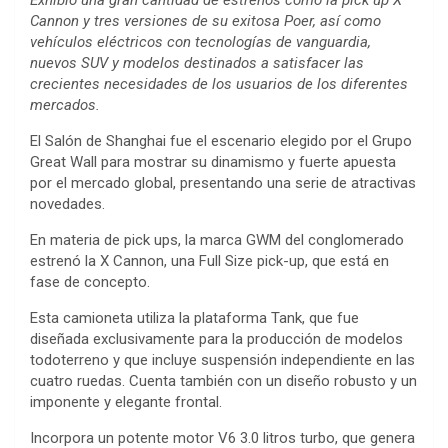
Exhibió una gran cantidad de estrenos como la pick up X
Cannon y tres versiones de su exitosa Poer, así como
vehículos eléctricos con tecnologías de vanguardia,
nuevos SUV y modelos destinados a satisfacer las
crecientes necesidades de los usuarios de los diferentes
mercados.
El Salón de Shanghai fue el escenario elegido por el Grupo
Great Wall para mostrar su dinamismo y fuerte apuesta
por el mercado global, presentando una serie de atractivas
novedades.
En materia de pick ups, la marca GWM del conglomerado
estrenó la X Cannon, una Full Size pick-up, que está en
fase de concepto.
Esta camioneta utiliza la plataforma Tank, que fue
diseñada exclusivamente para la producción de modelos
todoterreno y que incluye suspensión independiente en las
cuatro ruedas. Cuenta también con un diseño robusto y un
imponente y elegante frontal.
Incorpora un potente motor V6 3.0 litros turbo, que genera