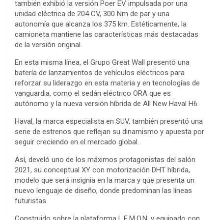
también exhibió la versión Poer EV impulsada por una
unidad eléctrica de 204 CV, 300 Nm de par y una
autonomía que alcanza los 375 km. Estéticamente, la
camioneta mantiene las características más destacadas
de la versión original.
En esta misma línea, el Grupo Great Wall presentó una
batería de lanzamientos de vehículos eléctricos para
reforzar su liderazgo en esta materia y en tecnologías de
vanguardia, como el sedán eléctrico ORA que es
autónomo y la nueva versión híbrida de All New Haval H6.
Haval, la marca especialista en SUV, también presentó una
serie de estrenos que reflejan su dinamismo y apuesta por
seguir creciendo en el mercado global.
Así, develó uno de los máximos protagonistas del salón
2021, su conceptual XY con motorización DHT híbrida,
modelo que será insignia en la marca y que presenta un
nuevo lenguaje de diseño, donde predominan las líneas
futuristas.
Construido sobre la plataforma L.E.M.O.N. y equipado con