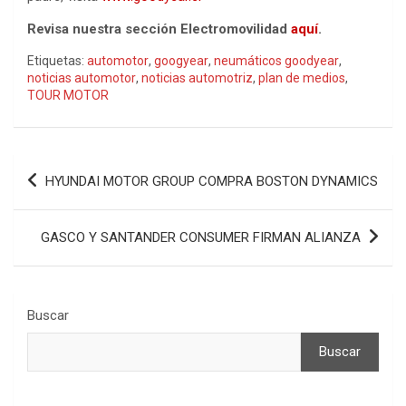
Revisa nuestra sección Electromovilidad
aquí
.
Etiquetas:
automotor
,
googyear
,
neumáticos goodyear
,
noticias automotor
,
noticias automotriz
,
plan de medios
,
TOUR MOTOR
Navegación
HYUNDAI MOTOR GROUP COMPRA BOSTON DYNAMICS
de
entradas
GASCO Y SANTANDER CONSUMER FIRMAN ALIANZA
Buscar
Buscar