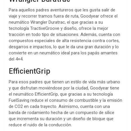
Para aquellos padres aventureros que les gusta salir de
viaje y recorrer tramos fuera de ruta, Goodyear ofrece el
neumático Wrangler Duratrac, el que gracias a su
tecnología TractiveGroove y diseño, ofrece la mejor
tracción en todo tipo de situaciones. Además, cuenta con
compuestos especiales de alta resistencia contra cortes,
desgarros e impactos, lo que le da una gran duración y lo
convierte en un neumático ideal para los papás amantes
del 4×4.
EfficientGrip
Para esos padres que tienen un estilo de vida más urbano
y que disfrutan moviéndose por la ciudad, Goodyear tiene
el neumático EfficientGrip, que gracias a su tecnología
FuelSaving reduce el consumo de combustible y la emisión
de CO2 en cada trayecto. Asimismo, cuenta con una
banda de rodamiento hecha de un compuesto de sílice
que incrementa su duración y un diseño de bloque que
reduce el ruido de la conducción.