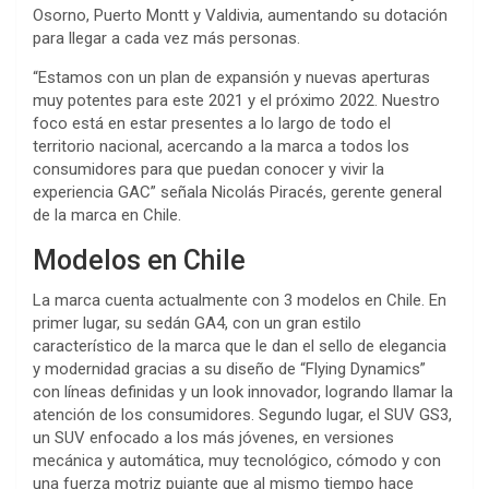
Osorno, Puerto Montt y Valdivia, aumentando su dotación
para llegar a cada vez más personas.
“Estamos con un plan de expansión y nuevas aperturas
muy potentes para este 2021 y el próximo 2022. Nuestro
foco está en estar presentes a lo largo de todo el
territorio nacional, acercando a la marca a todos los
consumidores para que puedan conocer y vivir la
experiencia GAC” señala Nicolás Piracés, gerente general
de la marca en Chile.
Modelos en Chile
La marca cuenta actualmente con 3 modelos en Chile. En
primer lugar, su sedán GA4, con un gran estilo
característico de la marca que le dan el sello de elegancia
y modernidad gracias a su diseño de “Flying Dynamics”
con líneas definidas y un look innovador, logrando llamar la
atención de los consumidores. Segundo lugar, el SUV GS3,
un SUV enfocado a los más jóvenes, en versiones
mecánica y automática, muy tecnológico, cómodo y con
una fuerza motriz pujante que al mismo tiempo hace