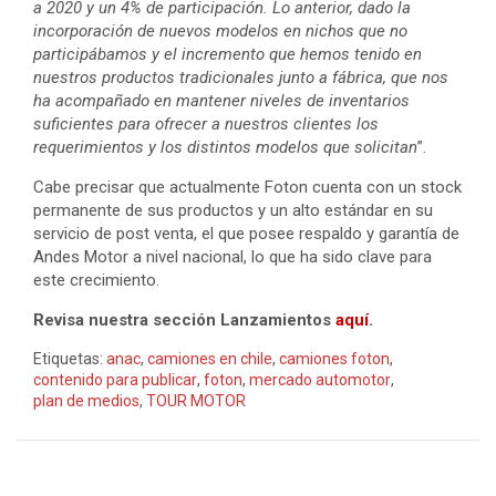
a 2020 y un 4% de participación. Lo anterior, dado la
incorporación de nuevos modelos en nichos que no
participábamos y el incremento que hemos tenido en
nuestros productos tradicionales junto a fábrica, que nos
ha acompañado en mantener niveles de inventarios
suficientes para ofrecer a nuestros clientes los
requerimientos y los distintos modelos que solicitan
”.
Cabe precisar que actualmente Foton cuenta con un stock
permanente de sus productos y un alto estándar en su
servicio de post venta, el que posee respaldo y garantía de
Andes Motor a nivel nacional, lo que ha sido clave para
este crecimiento.
Revisa nuestra sección Lanzamientos
aquí
.
Etiquetas:
anac
,
camiones en chile
,
camiones foton
,
contenido para publicar
,
foton
,
mercado automotor
,
plan de medios
,
TOUR MOTOR
Navegación