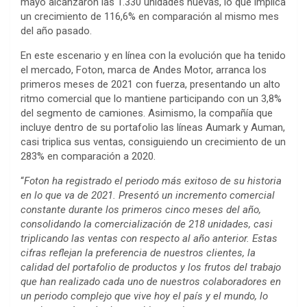
mayo alcanzaron las 1.330 unidades nuevas, lo que implica
un crecimiento de 116,6% en comparación al mismo mes
del año pasado.
En este escenario y en línea con la evolución que ha tenido
el mercado, Foton, marca de Andes Motor, arranca los
primeros meses de 2021 con fuerza, presentando un alto
ritmo comercial que lo mantiene participando con un 3,8%
del segmento de camiones. Asimismo, la compañía que
incluye dentro de su portafolio las líneas Aumark y Auman,
casi triplica sus ventas, consiguiendo un crecimiento de un
283% en comparación a 2020.
“
Foton ha registrado el periodo más exitoso de su historia
en lo que va de 2021. Presentó un incremento comercial
constante durante los primeros cinco meses del año,
consolidando la comercialización de 218 unidades, casi
triplicando las ventas con respecto al año anterior. Estas
cifras reflejan la preferencia de nuestros clientes, la
calidad del portafolio de productos y los frutos del trabajo
que han realizado cada uno de nuestros colaboradores en
un periodo complejo que vive hoy el país y el mundo, lo