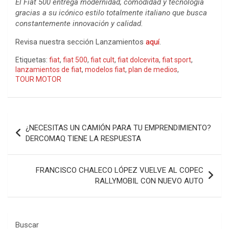
El Fiat 500 entrega modernidad, comodidad y tecnología
gracias a su icónico estilo totalmente italiano que busca
constantemente innovación y calidad.
Revisa nuestra sección Lanzamientos
aquí
.
Etiquetas:
fiat
,
fiat 500
,
fiat cult
,
fiat dolcevita
,
fiat sport
,
lanzamientos de fiat
,
modelos fiat
,
plan de medios
,
TOUR MOTOR
Navegación
¿NECESITAS UN CAMIÓN PARA TU EMPRENDIMIENTO?
de
DERCOMAQ TIENE LA RESPUESTA
entradas
FRANCISCO CHALECO LÓPEZ VUELVE AL COPEC
RALLYMOBIL CON NUEVO AUTO
Buscar