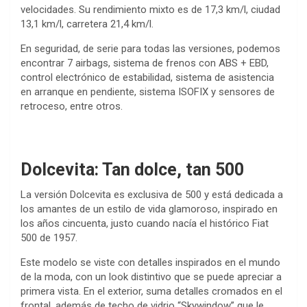
velocidades. Su rendimiento mixto es de 17,3 km/l, ciudad
13,1 km/l, carretera 21,4 km/l.
En seguridad, de serie para todas las versiones, podemos
encontrar 7 airbags, sistema de frenos con ABS + EBD,
control electrónico de estabilidad, sistema de asistencia
en arranque en pendiente, sistema ISOFIX y sensores de
retroceso, entre otros.
Dolcevita: Tan dolce, tan 500
La versión Dolcevita es exclusiva de 500 y está dedicada a
los amantes de un estilo de vida glamoroso, inspirado en
los años cincuenta, justo cuando nacía el histórico Fiat
500 de 1957.
Este modelo se viste con detalles inspirados en el mundo
de la moda, con un look distintivo que se puede apreciar a
primera vista. En el exterior, suma detalles cromados en el
frontal, además de techo de vidrio “Skywindow” que le