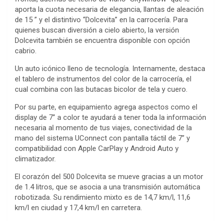
aporta la cuota necesaria de elegancia, llantas de aleación
de 15 ” y el distintivo “Dolcevita” en la carrocería. Para
quienes buscan diversión a cielo abierto, la versión
Dolcevita también se encuentra disponible con opción
cabrio.
Un auto icónico lleno de tecnología. Internamente, destaca
el tablero de instrumentos del color de la carrocería, el
cual combina con las butacas bicolor de tela y cuero.
Por su parte, en equipamiento agrega aspectos como el
display de 7” a color te ayudará a tener toda la información
necesaria al momento de tus viajes, conectividad de la
mano del sistema UConnect con pantalla táctil de 7” y
compatibilidad con Apple CarPlay y Android Auto y
climatizador.
El corazón del 500 Dolcevita se mueve gracias a un motor
de 1.4 litros, que se asocia a una transmisión automática
robotizada. Su rendimiento mixto es de 14,7 km/l, 11,6
km/l en ciudad y 17,4 km/l en carretera.