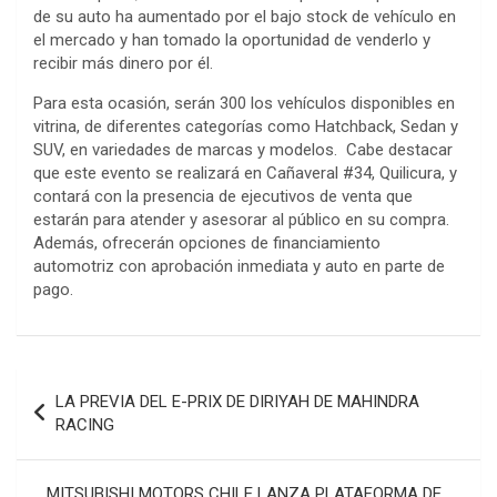
de su auto ha aumentado por el bajo stock de vehículo en
el mercado y han tomado la oportunidad de venderlo y
recibir más dinero por él.
Para esta ocasión, serán 300 los vehículos disponibles en
vitrina, de diferentes categorías como Hatchback, Sedan y
SUV, en variedades de marcas y modelos. Cabe destacar
que este evento se realizará en Cañaveral #34, Quilicura, y
contará con la presencia de ejecutivos de venta que
estarán para atender y asesorar al público en su compra.
Además, ofrecerán opciones de financiamiento
automotriz con aprobación inmediata y auto en parte de
pago.
Navegación
LA PREVIA DEL E-PRIX DE DIRIYAH DE MAHINDRA
de
RACING
entradas
MITSUBISHI MOTORS CHILE LANZA PLATAFORMA DE