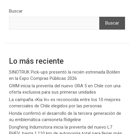
Buscar
Buscar
Lo más reciente
SINOTRUK Pick-ups presentó la recién estrenada Bolden
en la Expo Compras Públicas 2026
GWM inicia la preventa del nuevo ORA 5 en Chile con una
oferta exclusiva para sus primeras unidades
La campaña «Kia In» es reconocida entre los 10 mejores
comerciales de Chile elegidos por las personas
Honda confirmó el desarrollo de la tercera generación de
su emblemática camioneta Ridgeline
Dongfeng Indumotora inicia la preventa del nuevo L7
PHEV: hasta 1.110 km de autonomía total para llegar más