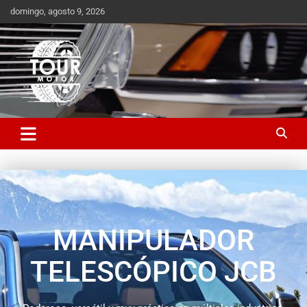
domingo, agosto 9, 2026
Plataforma de contenido audiovisual para el sector automotriz
Tour Motor
MANIPULADOR
TELESCÓPICO JCB