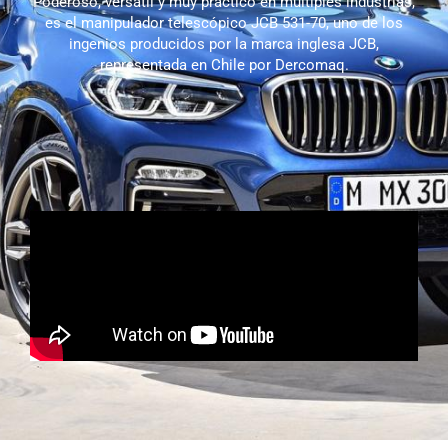
Poderoso, versátil y muy práctico en múltiples industrias,
es el manipulador telescópico JCB 531-70, uno de los
ingenios producidos por la marca inglesa JCB,
representada en Chile por Dercomaq.