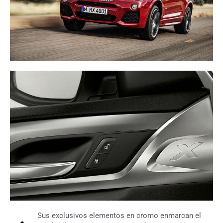
Sus exclusivos elementos en cromo enmarcan el