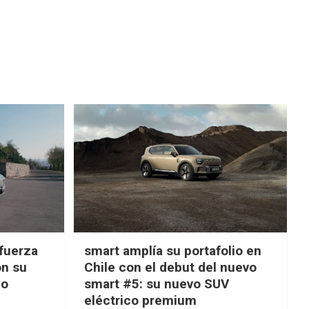
fuerza
smart amplía su portafolio en
on su
Chile con el debut del nuevo
ño
smart #5: su nuevo SUV
eléctrico premium