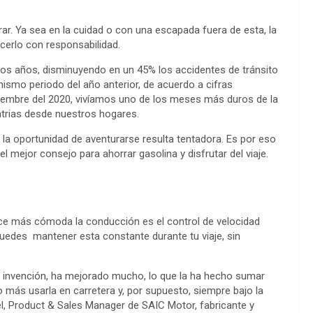
rar. Ya sea en la cuidad o con una escapada fuera de esta, la
erlo con responsabilidad.
os años, disminuyendo en un 45% los accidentes de tránsito
ismo periodo del año anterior, de acuerdo a cifras
tiembre del 2020, vivíamos uno de los meses más duros de la
atrias desde nuestros hogares.
, la oportunidad de aventurarse resulta tentadora. Es por eso
l mejor consejo para ahorrar gasolina y disfrutar del viaje.
hace más cómoda la conducción es el control de velocidad
uedes mantener esta constante durante tu viaje, sin
su invención, ha mejorado mucho, lo que la ha hecho sumar
ás usarla en carretera y, por supuesto, siempre bajo la
l, Product & Sales Manager de SAIC Motor, fabricante y