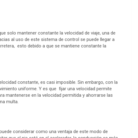
e solo mantener constante la velocidad de viaje, una de
cias al uso de este sistema de control se puede llegar a
arretera, esto debido a que se mantiene constante la
locidad constante, es casi imposible. Sin embargo, con la
miento uniforme. Y es que fijar una velocidad permite
a mantenerse en la velocidad permitida y ahorrarse las
na multa.
 puede considerar como una ventaja de este modo de