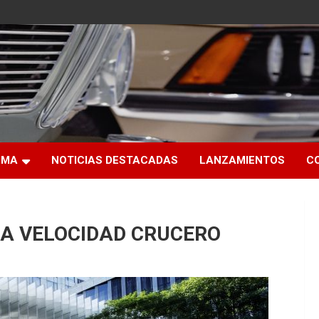
RMA
NOTICIAS DESTACADAS
LANZAMIENTOS
C
 A VELOCIDAD CRUCERO