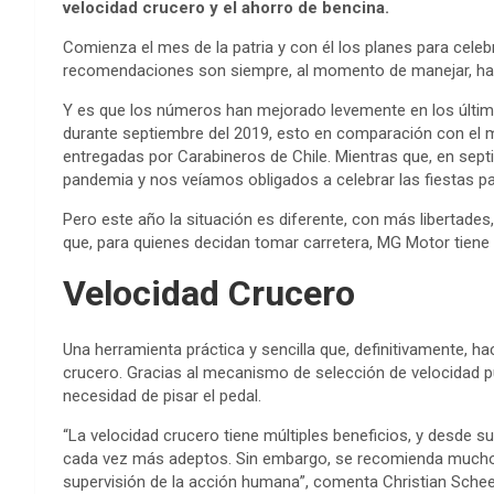
velocidad crucero y el ahorro de bencina.
Comienza el mes de la patria y con él los planes para celeb
recomendaciones son siempre, al momento de manejar, hac
Y es que los números han mejorado levemente en los últim
durante septiembre del 2019, esto en comparación con el m
entregadas por Carabineros de Chile. Mientras que, en sep
pandemia y nos veíamos obligados a celebrar las fiestas p
Pero este año la situación es diferente, con más libertades
que, para quienes decidan tomar carretera, MG Motor tiene e
Velocidad Crucero
Una herramienta práctica y sencilla que, definitivamente, 
crucero. Gracias al mecanismo de selección de velocidad p
necesidad de pisar el pedal.
“La velocidad crucero tiene múltiples beneficios, y desde 
cada vez más adeptos. Sin embargo, se recomienda mucho m
supervisión de la acción humana”, comenta Christian Schee