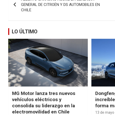
de
GENERAL DE CITROËN Y DS AUTOMOBILES EN
CHILE
entradas
LO ÚLTIMO
MG Motor lanza tres nuevos
Dongfen
vehículos eléctricos y
increíbl
consolida su liderazgo en la
forma má
electromovilidad en Chile
13 de mayo