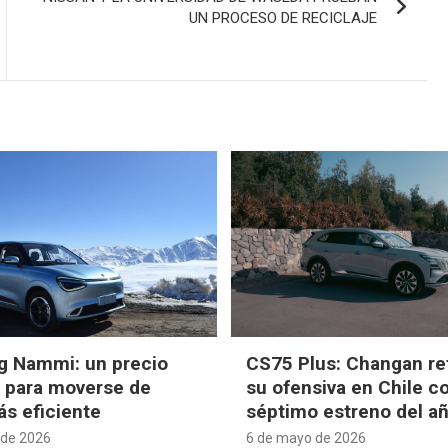
UN PROCESO DE RECICLAJE
g Nammi: un precio
CS75 Plus: Changan re
e para moverse de
su ofensiva en Chile c
s eficiente
séptimo estreno del a
 de 2026
6 de mayo de 2026