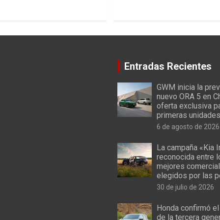
Entradas Recientes
GWM inicia la prev
nuevo ORA 5 en Ch
oferta exclusiva p
primeras unidade
6 de agosto de 2026
La campaña «Kia I
reconocida entre 
mejores comercial
elegidos por las 
30 de julio de 2026
Honda confirmó el
de la tercera gene