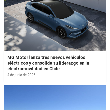
MG Motor lanza tres nuevos vehículos
eléctricos y consolida su liderazgo en la
electromovilidad en Chile
4 de junio de 2026