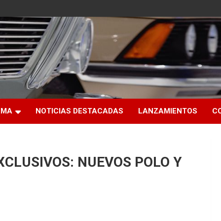
RMA
NOTICIAS DESTACADAS
LANZAMIENTOS
C
XCLUSIVOS: NUEVOS POLO Y