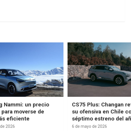
g Nammi: un precio
CS75 Plus: Changan re
e para moverse de
su ofensiva en Chile c
s eficiente
séptimo estreno del a
 de 2026
6 de mayo de 2026