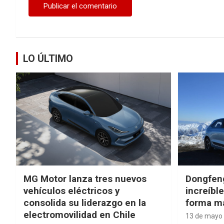
LO ÚLTIMO
MG Motor lanza tres nuevos
Dongfen
vehículos eléctricos y
increíbl
consolida su liderazgo en la
forma má
electromovilidad en Chile
13 de mayo