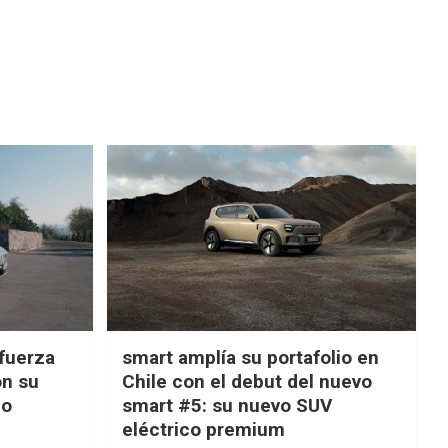
fuerza
smart amplía su portafolio en
on su
Chile con el debut del nuevo
ño
smart #5: su nuevo SUV
eléctrico premium