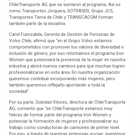
ChileTransporte AG que se sumaron al programa. Así es
como Transportes Jorquera, SOTRASER, Grupo JCS,
Transportes Tierra de Chile y TRANSCACOM forman
también parte de la iniciativa.
Carol Fuenzalida, Gerenta de Gestión de Personas de
Volvo Chile, afirmó que “en el Grupo Volvo estamos
comprometidos con promover los valores de diversidad e
inclusión de género, por eso retomamos el programa Iron
Women que potenciará la presencia de la mujer en nuestra
industria y abrirá nuevos caminos para que muchas logren
profesionalizarse en esta área. En nuestra organización
queremos contribuir incorporando más mujeres, pero
también queremos reflejarlo aportando a toda la
sociedad”.
Por su parte, Soledad Vitores, directora de ChileTransporte
AG, comentó que “en ChileTransporte estamos muy
felices de formar parte del programa Iron Women y
potenciar la formación de mujeres y profesionalizar su
trabajo como conductoras de camiones de primer nivel.
Por eso, a través de nuestras empresas socias, queremos