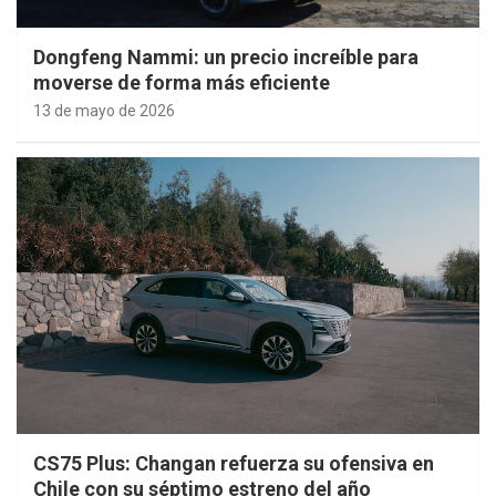
Dongfeng Nammi: un precio increíble para
moverse de forma más eficiente
13 de mayo de 2026
CS75 Plus: Changan refuerza su ofensiva en
Chile con su séptimo estreno del año