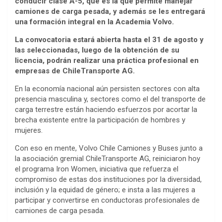
conducir clase A-5, que es la que permite manejar
camiones de carga pesada, y además se les entregará
una formación integral en la Academia Volvo.
La convocatoria estará abierta hasta el 31 de agosto y
las seleccionadas, luego de la obtención de su
licencia, podrán realizar una práctica profesional en
empresas de ChileTransporte AG.
En la economía nacional aún persisten sectores con alta
presencia masculina y, sectores como el del transporte de
carga terrestre están haciendo esfuerzos por acortar la
brecha existente entre la participación de hombres y
mujeres.
Con eso en mente, Volvo Chile Camiones y Buses junto a
la asociación gremial ChileTransporte AG, reiniciaron hoy
el programa Iron Women, iniciativa que refuerza el
compromiso de estas dos instituciones por la diversidad,
inclusión y la equidad de género; e insta a las mujeres a
participar y convertirse en conductoras profesionales de
camiones de carga pesada.