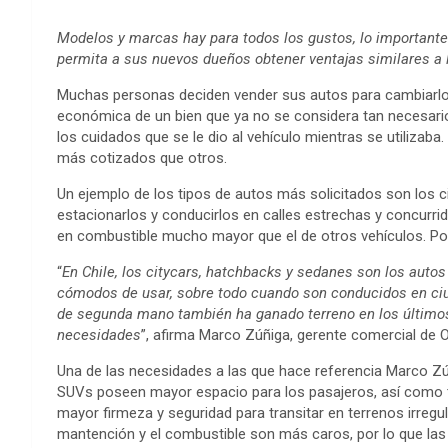
Modelos y marcas hay para todos los gustos, lo importante e
permita a sus nuevos dueños obtener ventajas similares a l
Muchas personas deciden vender sus autos para cambiarl
económica de un bien que ya no se considera tan necesario e
los cuidados que se le dio al vehículo mientras se utilizab
más cotizados que otros.
Un ejemplo de los tipos de autos más solicitados son los c
estacionarlos y conducirlos en calles estrechas y concurri
en combustible mucho mayor que el de otros vehículos. Po
“
En Chile, los citycars, hatchbacks y sedanes son los autos
cómodos de usar, sobre todo cuando son conducidos en ci
de segunda mano también ha ganado terreno en los últimos 
necesidades
”, afirma Marco Zúñiga, gerente comercial de 
Una de las necesidades a las que hace referencia Marco Z
SUVs poseen mayor espacio para los pasajeros, así como 
mayor firmeza y seguridad para transitar en terrenos irregu
mantención y el combustible son más caros, por lo que la