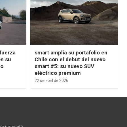
fuerza
smart amplía su portafolio en
on su
Chile con el debut del nuevo
ño
smart #5: su nuevo SUV
eléctrico premium
22 de abril de 2026
ps presentó