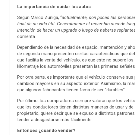
La importancia de cuidar los autos
Según Marco Zúñiga, “
actualmente, son pocas las personas
final de su vida útil. Generalmente el recambio sucede lueg
intención de hacer un upgrade o luego de haberse replantea
comenta.
Dependiendo de la necesidad de espacio, mantención y ahor
de segunda mano presenten ciertas características que def
que facilita la venta del vehículo, es que este no supere lo
kilometraje los automóviles presentan las primeras señales
Por otra parte, es importante que el vehículo conserve sus 
cambios mayores en su aspecto exterior. Asimismo, la marc
que algunos fabricantes tienen fama de ser “durables”.
Por último, los compradores siempre valoran que los vehíc
que los conductores tienen distintas maneras de usar y de
propietario, quiere decir que se expuso a distintos patrone
tender a desgastarse más fácilmente.
Entonces ¿cuándo vender?