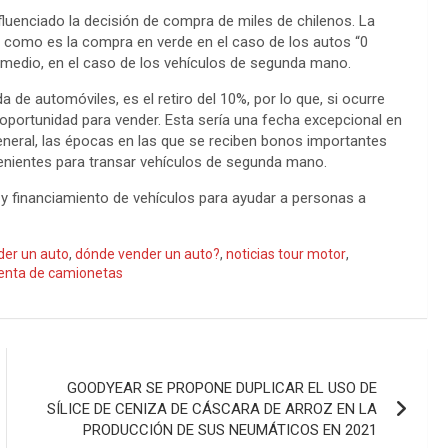
fluenciado la decisión de compra de miles de chilenos. La
como es la compra en verde en el caso de los autos “0
omedio, en el caso de los vehículos de segunda mano.
 de automóviles, es el retiro del 10%, por lo que, si ocurre
 oportunidad para vender. Esta sería una fecha excepcional en
eneral, las épocas en las que se reciben bonos importantes
nientes para transar vehículos de segunda mano.
 y financiamiento de vehículos para ayudar a personas a
er un auto
,
dónde vender un auto?
,
noticias tour motor
,
enta de camionetas
GOODYEAR SE PROPONE DUPLICAR EL USO DE
SÍLICE DE CENIZA DE CÁSCARA DE ARROZ EN LA
PRODUCCIÓN DE SUS NEUMÁTICOS EN 2021