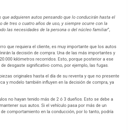
 que adquieren autos pensando que lo conducirán hasta el
o de tres o cuatro años de uso, y siempre ocurre con la
do las necesidades de la persona o del núcleo familiar
”,
ro que requiera el cliente, es muy importante que los autos
inirán la decisión de compra. Una de las más importantes y
s 20.000 kilómetros recorridos. Esto, porque posterior a ese
 de desgaste significativo como, por ejemplo, las fugas.
piezas originales hasta el día de su reventa y que no presente
a y modelo también influyen en la decisión de compra, ya
ulos no hayan tenido más de 2 ó 3 dueños. Esto se debe a
 mantener sus autos. Si el vehículo pasa por más de un
s de comportamiento en la conducción, por lo tanto, podría