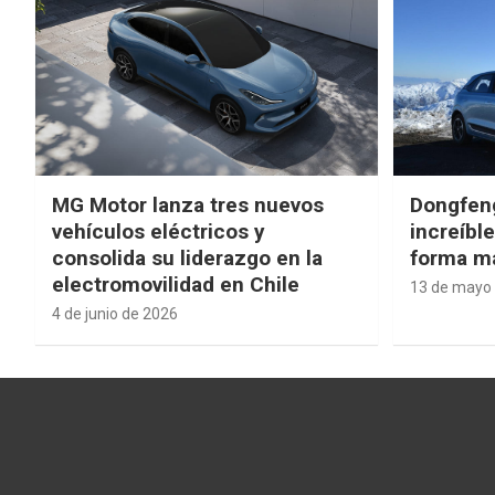
MG Motor lanza tres nuevos
Dongfen
vehículos eléctricos y
increíbl
consolida su liderazgo en la
forma má
electromovilidad en Chile
13 de mayo
4 de junio de 2026