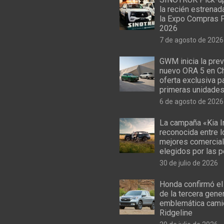
la recién estrenad
la Expo Compras 
2026
7 de agosto de 2026
GWM inicia la prev
nuevo ORA 5 en Ch
oferta exclusiva p
primeras unidade
6 de agosto de 2026
La campaña «Kia I
reconocida entre 
mejores comercial
elegidos por las 
30 de julio de 2026
Honda confirmó el
de la tercera gene
emblemática cami
Ridgeline